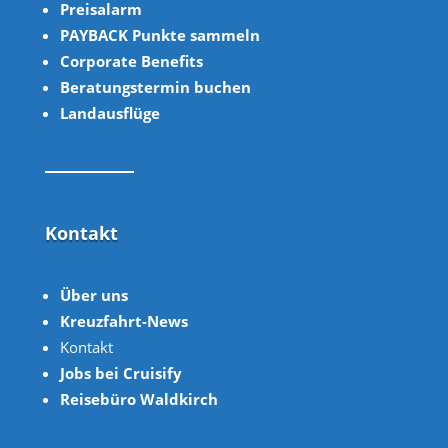
Preisalarm
PAYBACK Punkte sammeln
Corpor
ate B
enefits
Beratungstermin buchen
Landausflüge
Kontakt
Über uns
Kreuzfahrt-News
Kontakt
Jobs bei Cruisify
Reisebüro Waldkirch