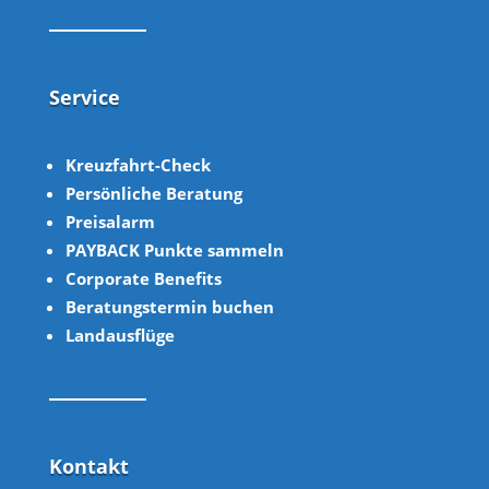
Service
Kreuzfahrt-Check
Persönliche Beratung
Preisalarm
PAYBACK Punkte sammeln
Corpor
ate B
enefits
Beratungstermin buchen
Landausflüge
Kontakt