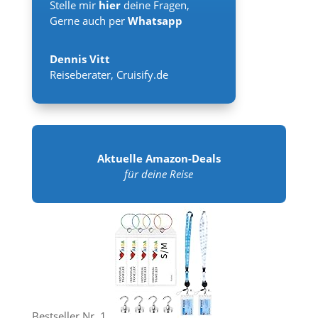
Stelle mir
hier
deine Fragen,
Gerne auch per
Whatsapp
Dennis Vitt
Reiseberater
,
Cruisify.de
Aktuelle Amazon-Deals
für deine Reise
Bestseller Nr. 1