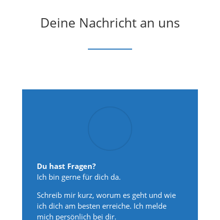
Deine Nachricht an uns
Du hast Fragen?
Ich bin gerne für dich da.
Schreib mir kurz, worum es geht und wie
ich dich am besten erreiche. Ich melde
mich persönlich bei dir.