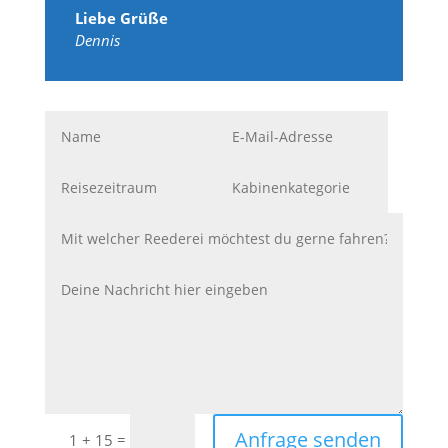
Liebe Grüße
Dennis
Anfrage senden
=
1 + 15