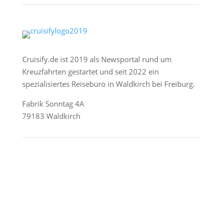
Cruisify.de ist 2019 als Newsportal rund um
Kreuzfahrten gestartet und seit 2022 ein
spezialisiertes Reisebüro in Waldkirch bei Freiburg.
Fabrik Sonntag 4A
79183 Waldkirch
Reederei-Angebote
AIDA Cruises
Mein Schiff / TUI Cruises