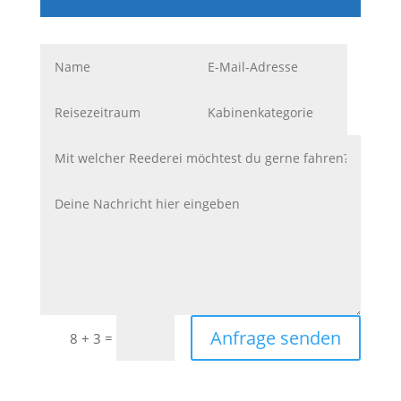
Anfrage senden
=
8 + 3