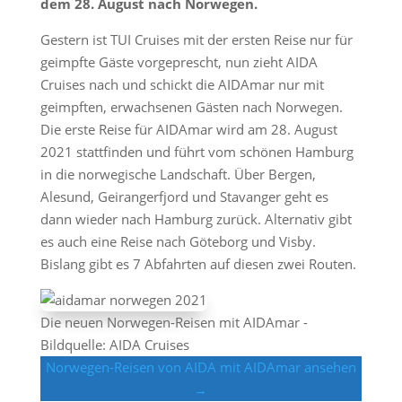
dem 28. August nach Norwegen.
Gestern ist TUI Cruises mit der ersten Reise nur für
geimpfte Gäste vorgeprescht, nun zieht AIDA
Cruises nach und schickt die AIDAmar nur mit
geimpften, erwachsenen Gästen nach Norwegen.
Die erste Reise für AIDAmar wird am 28. August
2021 stattfinden und führt vom schönen Hamburg
in die norwegische Landschaft. Über Bergen,
Alesund, Geirangerfjord und Stavanger geht es
dann wieder nach Hamburg zurück. Alternativ gibt
es auch eine Reise nach Göteborg und Visby.
Bislang gibt es 7 Abfahrten auf diesen zwei Routen.
Die neuen Norwegen-Reisen mit AIDAmar -
Bildquelle: AIDA Cruises
Norwegen-Reisen von AIDA mit AIDAmar ansehen
→