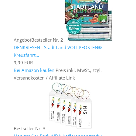
Angebot
Bestseller Nr. 2
DENKRIESEN - Stadt Land VOLLPFOSTEN® -
Kreuzfahrt...
9,99 EUR
Bei Amazon kaufen
Preis inkl. MwSt., zzgl.
Versandkosten / Affiliate Link
Bestseller Nr. 3
Honizer 6er-Pack AIDA Kofferanhänger für...