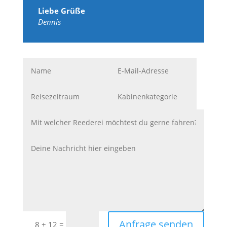
Liebe Grüße
Dennis
Anfrage senden
=
8 + 12