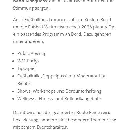
Band Marquess
, die mit exklusiven Auftritten für
Stimmung sorgen.
Auch Fußballfans kommen auf ihre Kosten. Rund
um die Fußball-Weltmeisterschaft 2026 plant AIDA
ein passendes Programm an Bord. Dazu gehören
unter anderem:
Public Viewing
WM-Partys
Tippspiel
Fußballtalk „Doppelpass“ mit Moderator Lou
Richter
Shows, Workshops und Bordunterhaltung
Wellness-, Fitness- und Kulinarikangebote
Damit wird aus der geänderten Route keine reine
Ersatzlösung, sondern eine besondere Themenreise
mit echtem Eventcharakter.