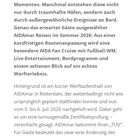
Momenten. Manchmal entstehen diese nicht
nur durch traumhafte Häfen, sondern auch
durch außergewöhnliche Ereignisse an Bord.
Genau das erwartet Gäste ausgewählter
AIDAmar Reisen im Sommer 2026: Aus einer
kurzfristigen Routenanpassung wird eine
besondere AIDA Fan Cruise mit Fußball-WM,
Live-Entertainment, Bordprogramm und
einem seltenen Blick auf ein echtes
Werfterlebnis.
Hintergrund ist ein kurzer Werftaufenthalt von
AIDAmar in Rotterdam, der wetterbedingt nicht wie
ursprünglich geplant stattfinden konnte und nun
vom 5. bis 6. Juli 2026 nachgeholt wird. Dabei geht
es um eine turnusgemäße Zertifikatsprüfung –
vereinfacht gesagt: AIDAmar bekommt ihren „TÜV“.
Für Gäste bedeutet das zwar eine Änderung des