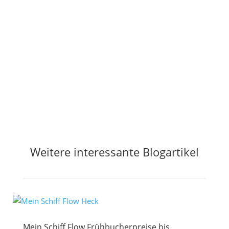
Jetzt Preisalarm aktivieren
Weitere interessante Blogartikel
Mein Schiff Flow Frühbucherpreise bis