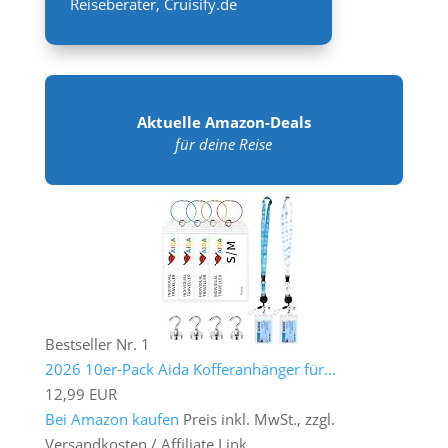
Reiseberater
,
Cruisify.de
Aktuelle Amazon-Deals
für deine Reise
Bestseller Nr. 1
2026 10er-Pack Aida Kofferanhänger für...
12,99 EUR
Bei Amazon kaufen
Preis inkl. MwSt., zzgl.
Versandkosten / Affiliate Link