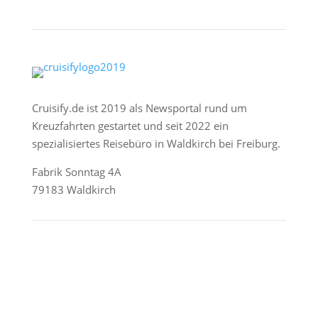
Cruisify.de ist 2019 als Newsportal rund um
Kreuzfahrten gestartet und seit 2022 ein
spezialisiertes Reisebüro in Waldkirch bei Freiburg.
Fabrik Sonntag 4A
79183 Waldkirch
Reederei-Angebote
AIDA Cruises