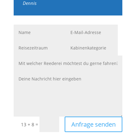
Dennis
Anfrage senden
=
13 + 8