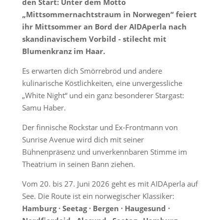
den Start: Unter dem Motto
„Mittsommernachtstraum in Norwegen“ feiert
ihr Mittsommer an Bord der AIDAperla nach
skandinavischem Vorbild - stilecht mit
Blumenkranz im Haar.
Es erwarten dich Smörrebröd und andere
kulinarische Köstlichkeiten, eine unvergessliche
„White Night“ und ein ganz besonderer Stargast:
Samu Haber.
Der finnische Rockstar und Ex-Frontmann von
Sunrise Avenue wird dich mit seiner
Bühnenpräsenz und unverkennbaren Stimme im
Theatrium in seinen Bann ziehen.
Vom 20. bis 27. Juni 2026 geht es mit AIDAperla auf
See. Die Route ist ein norwegischer Klassiker:
Hamburg · Seetag · Bergen · Haugesund ·