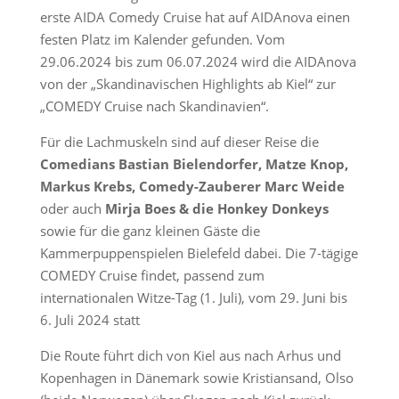
erste AIDA Comedy Cruise hat auf AIDAnova einen
festen Platz im Kalender gefunden. Vom
29.06.2024 bis zum 06.07.2024 wird die AIDAnova
von der „Skandinavischen Highlights ab Kiel“ zur
„COMEDY Cruise nach Skandinavien“.
Für die Lachmuskeln sind auf dieser Reise die
Comedians Bastian Bielendorfer, Matze Knop,
Markus Krebs, Comedy-Zauberer Marc Weide
oder auch
Mirja Boes & die Honkey Donkeys
sowie für die ganz kleinen Gäste die
Kammerpuppenspielen Bielefeld dabei. Die 7-tägige
COMEDY Cruise findet, passend zum
internationalen Witze-Tag (1. Juli), vom 29. Juni bis
6. Juli 2024 statt
Die Route führt dich von Kiel aus nach Arhus und
Kopenhagen in Dänemark sowie Kristiansand, Olso