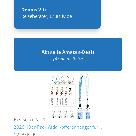
Dennis Vitt
Reiseberater
,
Cruisify.de
Aktuelle Amazon-Deals
für deine Reise
Bestseller Nr. 1
2026 10er-Pack Aida Kofferanhänger für...
12,99 EUR