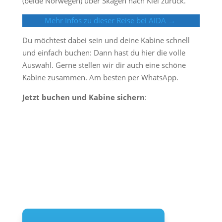
(beide Norwegen) über Skagen nach Kiel zurück.
Mehr Infos zu dieser Reise bei AIDA →
Du möchtest dabei sein und deine Kabine schnell
und einfach buchen: Dann hast du hier die volle
Auswahl. Gerne stellen wir dir auch eine schöne
Kabine zusammen. Am besten per WhatsApp.
Jetzt buchen und Kabine sichern
: