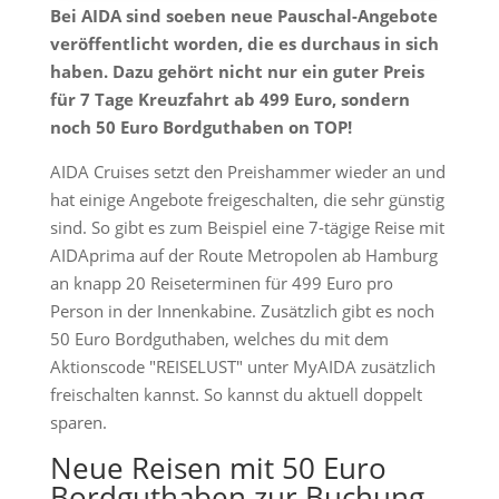
Bei AIDA sind soeben neue Pauschal-Angebote
veröffentlicht worden, die es durchaus in sich
haben. Dazu gehört nicht nur ein guter Preis
für 7 Tage Kreuzfahrt ab 499 Euro, sondern
noch 50 Euro Bordguthaben on TOP!
AIDA Cruises setzt den Preishammer wieder an und
hat einige Angebote freigeschalten, die sehr günstig
sind. So gibt es zum Beispiel eine 7-tägige Reise mit
AIDAprima auf der Route Metropolen ab Hamburg
an knapp 20 Reiseterminen für 499 Euro pro
Person in der Innenkabine. Zusätzlich gibt es noch
50 Euro Bordguthaben, welches du mit dem
Aktionscode "REISELUST" unter MyAIDA zusätzlich
freischalten kannst. So kannst du aktuell doppelt
sparen.
Neue Reisen mit 50 Euro
Bordguthaben zur Buchung