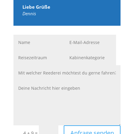
Liebe Grüße
Dennis
Anfrage senden
=
4 + 9