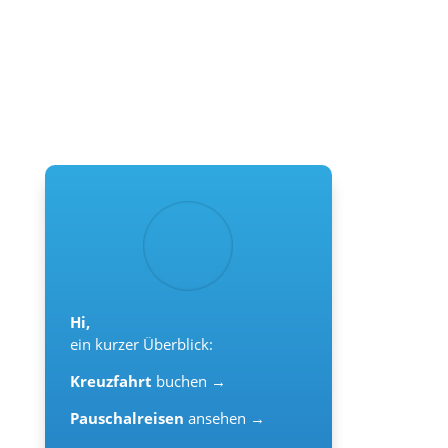
Hi,
ein kurzer Überblick:
Kreuzfahrt
buchen →
Pauschalreisen
ansehen →