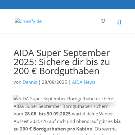
AIDA Super September
2025: Sichere dir bis zu
200 € Bordguthaben
von
Dennis
|
28/08/2025
|
AIDA News
AIDA Super September Bordguthaben sichern!
Vom
28.08. bis 30.09.2025
wartet deine Winter-
Auszeit 2025/26 auf dich und obendrauf gibt es
bis
zu 200 € Bordguthaben pro Kabine
. Ob warme