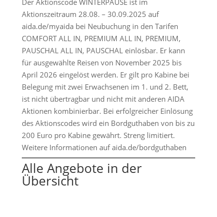
Der Aktionscode WINTERPAUSE ist im
Aktionszeitraum 28.08. – 30.09.2025 auf
aida.de/myaida bei Neubuchung in den Tarifen
COMFORT ALL IN, PREMIUM ALL IN, PREMIUM,
PAUSCHAL ALL IN, PAUSCHAL einlösbar. Er kann
für ausgewählte Reisen von November 2025 bis
April 2026 eingelöst werden. Er gilt pro Kabine bei
Belegung mit zwei Erwachsenen im 1. und 2. Bett,
ist nicht übertragbar und nicht mit anderen AIDA
Aktionen kombinierbar. Bei erfolgreicher Einlösung
des Aktionscodes wird ein Bordguthaben von bis zu
200 Euro pro Kabine gewährt. Streng limitiert.
Weitere Informationen auf aida.de/bordguthaben
Alle Angebote in der
Übersicht