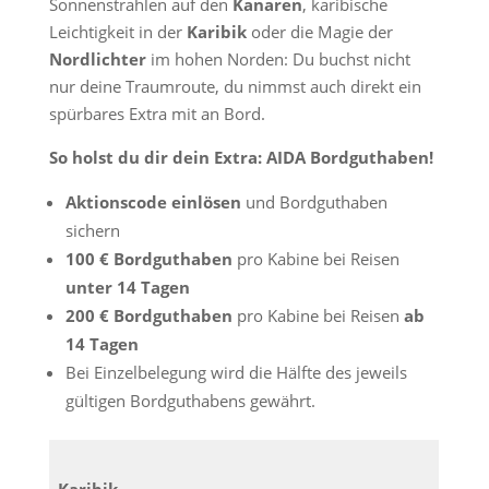
Sonnenstrahlen auf den
Kanaren
, karibische
Leichtigkeit in der
Karibik
oder die Magie der
Nordlichter
im hohen Norden: Du buchst nicht
nur deine Traumroute, du nimmst auch direkt ein
spürbares Extra mit an Bord.
So holst du dir dein Extra: AIDA Bordguthaben!
Aktionscode einlösen
und Bordguthaben
sichern
100 € Bordguthaben
pro Kabine bei Reisen
unter 14 Tagen
200 € Bordguthaben
pro Kabine bei Reisen
ab
14 Tagen
Bei Einzelbelegung wird die Hälfte des jeweils
gültigen Bordguthabens gewährt.