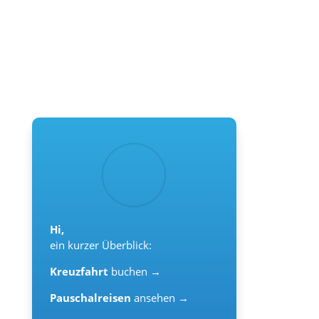
Hi,
ein kurzer Überblick:
Kreuzfahrt
buchen →
Pauschalreisen
ansehen →