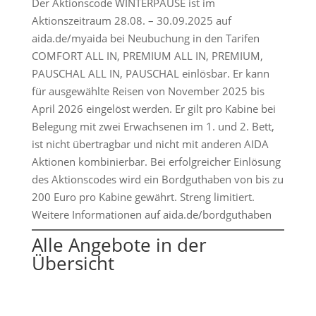
Der Aktionscode WINTERPAUSE ist im
Aktionszeitraum 28.08. – 30.09.2025 auf
aida.de/myaida bei Neubuchung in den Tarifen
COMFORT ALL IN, PREMIUM ALL IN, PREMIUM,
PAUSCHAL ALL IN, PAUSCHAL einlösbar. Er kann
für ausgewählte Reisen von November 2025 bis
April 2026 eingelöst werden. Er gilt pro Kabine bei
Belegung mit zwei Erwachsenen im 1. und 2. Bett,
ist nicht übertragbar und nicht mit anderen AIDA
Aktionen kombinierbar. Bei erfolgreicher Einlösung
des Aktionscodes wird ein Bordguthaben von bis zu
200 Euro pro Kabine gewährt. Streng limitiert.
Weitere Informationen auf aida.de/bordguthaben
Alle Angebote in der
Übersicht