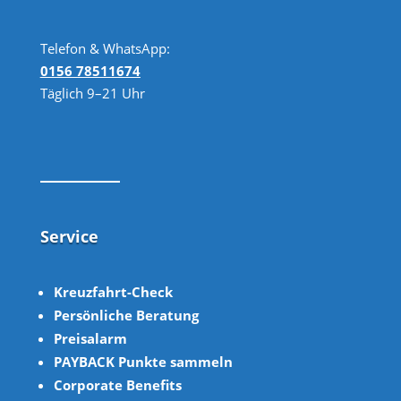
Telefon & WhatsApp:
0156 78511674
Täglich 9–21 Uhr
Service
Kreuzfahrt-Check
Persönliche Beratung
Preisalarm
PAYBACK Punkte sammeln
Corpor
ate B
enefits