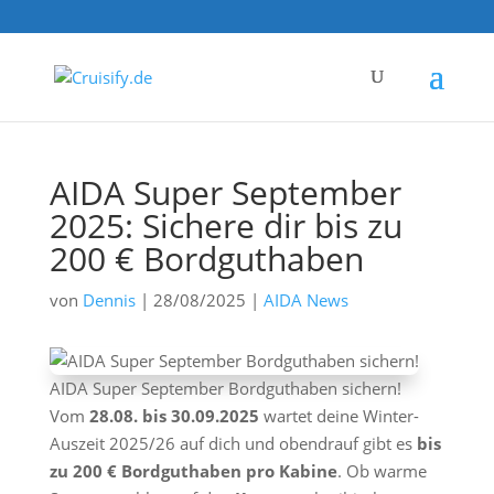
AIDA Super September
2025: Sichere dir bis zu
200 € Bordguthaben
von
Dennis
|
28/08/2025
|
AIDA News
AIDA Super September Bordguthaben sichern!
Vom
28.08. bis 30.09.2025
wartet deine Winter-
Auszeit 2025/26 auf dich und obendrauf gibt es
bis
zu 200 € Bordguthaben pro Kabine
. Ob warme