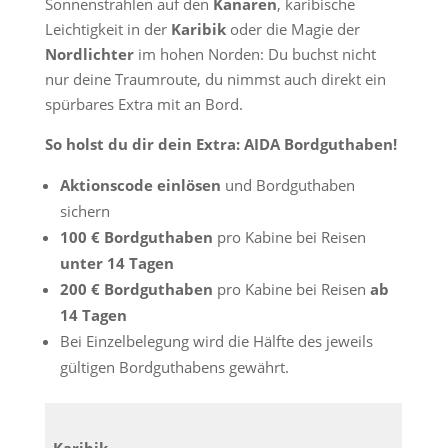
Sonnenstrahlen auf den
Kanaren
, karibische
Leichtigkeit in der
Karibik
oder die Magie der
Nordlichter
im hohen Norden: Du buchst nicht
nur deine Traumroute, du nimmst auch direkt ein
spürbares Extra mit an Bord.
So holst du dir dein Extra: AIDA Bordguthaben!
Aktionscode einlösen
und Bordguthaben
sichern
100 € Bordguthaben
pro Kabine bei Reisen
unter 14 Tagen
200 € Bordguthaben
pro Kabine bei Reisen
ab
14 Tagen
Bei Einzelbelegung wird die Hälfte des jeweils
gültigen Bordguthabens gewährt.