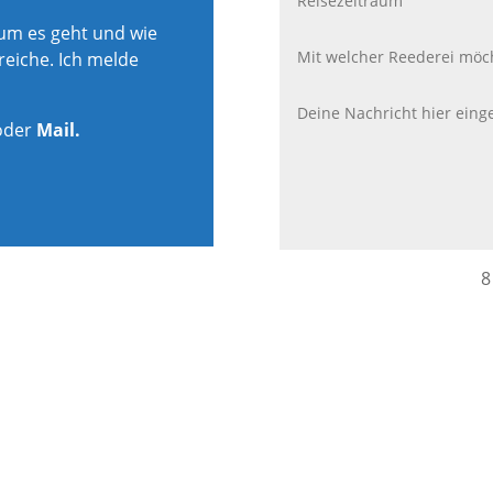
rum es geht und wie
reiche. Ich melde
oder
Mail.
8