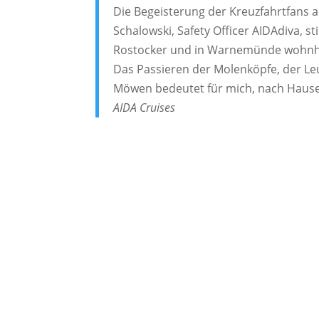
Die Begeisterung der Kreuzfahrtfans a
Schalowski, Safety Officer AIDAdiva, s
Rostocker und in Warnemünde wohnhaf
Das Passieren der Molenköpfe, der L
Möwen bedeutet für mich, nach Haus
AIDA Cruises