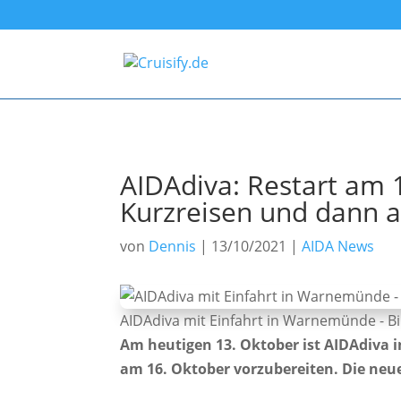
AIDAdiva: Restart am 
Kurzreisen und dann ab
von
Dennis
|
13/10/2021
|
AIDA News
AIDAdiva mit Einfahrt in Warnemünde - Bi
Am heutigen 13. Oktober ist AIDAdiva 
am 16. Oktober vorzubereiten. Die ne