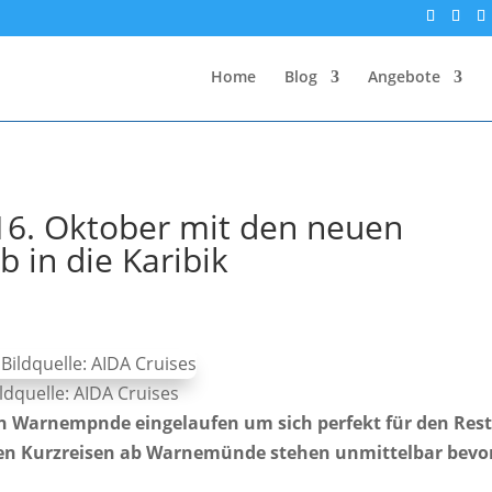
Home
Blog
Angebote
16. Oktober mit den neuen
 in die Karibik
ldquelle: AIDA Cruises
in Warnempnde eingelaufen um sich perfekt für den Rest
uen Kurzreisen ab Warnemünde stehen unmittelbar bevo