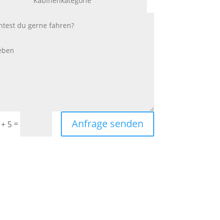
Anfrage senden
=
 + 5