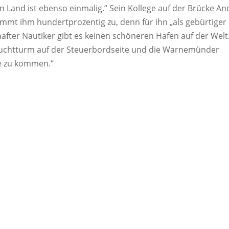
n Land ist ebenso einmalig.“ Sein Kollege auf der Brücke An
timmt ihm hundertprozentig zu, denn für ihn „als gebürtiger
ter Nautiker gibt es keinen schöneren Hafen auf der Welt
euchtturm auf der Steuerbordseite und die Warnemünder
e zu kommen.“