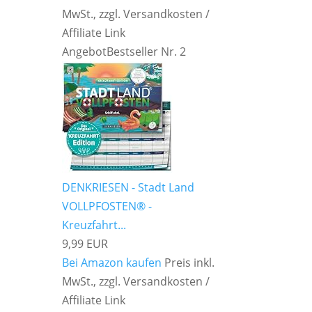
MwSt., zzgl. Versandkosten /
Affiliate Link
Angebot
Bestseller Nr. 2
DENKRIESEN - Stadt Land
VOLLPFOSTEN® -
Kreuzfahrt...
9,99 EUR
Bei Amazon kaufen
Preis inkl.
MwSt., zzgl. Versandkosten /
Affiliate Link