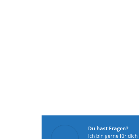
Du hast Fragen?
Ich bin gerne für dich