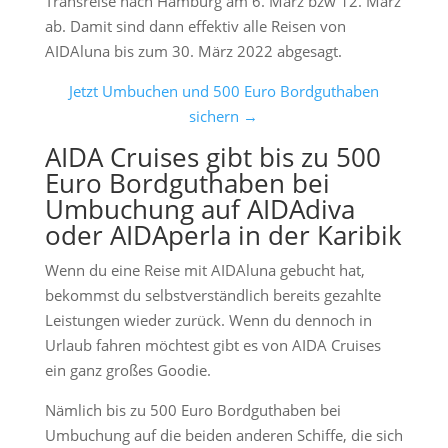
Transreise nach Hamburg am 6. März bzw 12. März
ab. Damit sind dann effektiv alle Reisen von
AIDAluna bis zum 30. März 2022 abgesagt.
Jetzt Umbuchen und 500 Euro Bordguthaben
sichern →
AIDA Cruises gibt bis zu 500
Euro Bordguthaben bei
Umbuchung auf AIDAdiva
oder AIDAperla in der Karibik
Wenn du eine Reise mit AIDAluna gebucht hat,
bekommst du selbstverständlich bereits gezahlte
Leistungen wieder zurück. Wenn du dennoch in
Urlaub fahren möchtest gibt es von AIDA Cruises
ein ganz großes Goodie.
Nämlich bis zu 500 Euro Bordguthaben bei
Umbuchung auf die beiden anderen Schiffe, die sich