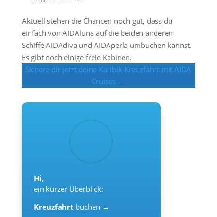
Aktuell stehen die Chancen noch gut, dass du
einfach von AIDAluna auf die beiden anderen
Schiffe AIDAdiva und AIDAperla umbuchen kannst.
Es gibt noch einige freie Kabinen.
Sichere dir jetzt deine Karibik-Kreuzfahrt mit AIDA
Cruises →
Hi,
ein kurzer Überblick:
Kreuzfahrt
buchen →