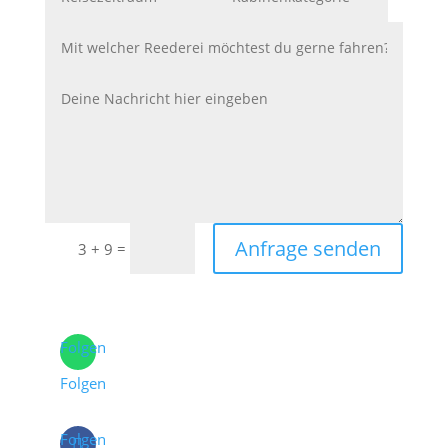
Anfrage senden
=
3 + 9
Folgen
Folgen
Folgen