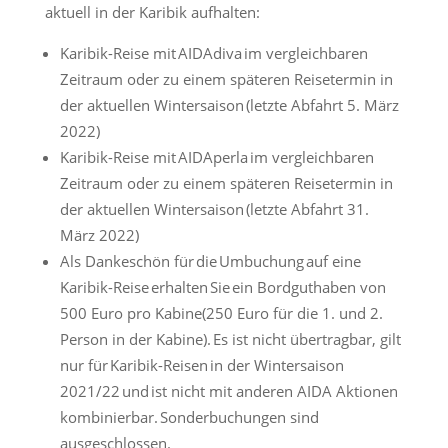
aktuell in der Karibik aufhalten:
Karibik-Reise mit AIDAdiva im vergleichbaren
Zeitraum oder zu einem späteren Reisetermin in
der aktuellen Wintersaison (letzte Abfahrt 5. März
2022)
Karibik-Reise mit AIDAperla im vergleichbaren
Zeitraum oder zu einem späteren Reisetermin in
der aktuellen Wintersaison (letzte Abfahrt 31.
März 2022)
Als Dankeschön für die Umbuchung auf eine
Karibik-Reise erhalten Sie ein Bordguthaben von
500 Euro pro Kabine(250 Euro für die 1. und 2.
Person in der Kabine). Es ist nicht übertragbar, gilt
nur für Karibik-Reisen in der Wintersaison
2021/22 und ist nicht mit anderen AIDA Aktionen
kombinierbar. Sonderbuchungen sind
ausgeschlossen.