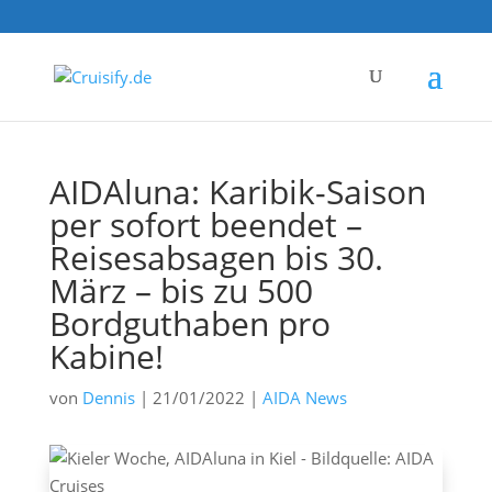
AIDAluna: Karibik-Saison
per sofort beendet –
Reisesabsagen bis 30.
März – bis zu 500
Bordguthaben pro
Kabine!
von
Dennis
|
21/01/2022
|
AIDA News