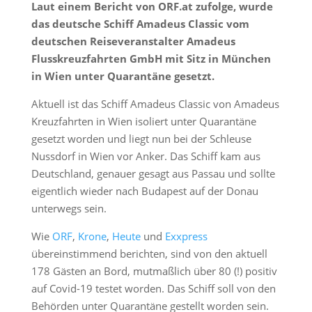
Laut einem Bericht von ORF.at zufolge, wurde
das deutsche Schiff Amadeus Classic vom
deutschen Reiseveranstalter Amadeus
Flusskreuzfahrten GmbH mit Sitz in München
in Wien unter Quarantäne gesetzt.
Aktuell ist das Schiff Amadeus Classic von Amadeus
Kreuzfahrten in Wien isoliert unter Quarantäne
gesetzt worden und liegt nun bei der Schleuse
Nussdorf in Wien vor Anker. Das Schiff kam aus
Deutschland, genauer gesagt aus Passau und sollte
eigentlich wieder nach Budapest auf der Donau
unterwegs sein.
Wie
ORF
,
Krone
,
Heute
und
Exxpress
übereinstimmend berichten, sind von den aktuell
178 Gästen an Bord, mutmaßlich über 80 (!) positiv
auf Covid-19 testet worden. Das Schiff soll von den
Behörden unter Quarantäne gestellt worden sein.