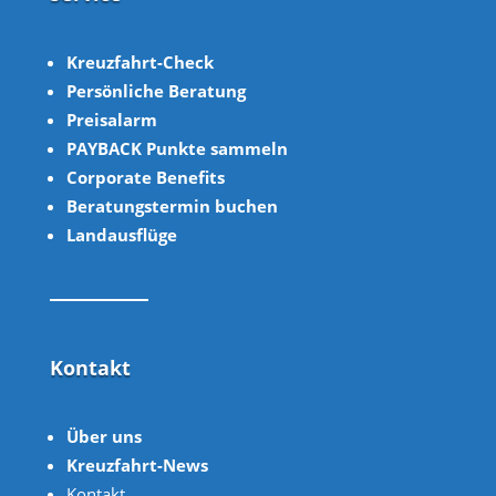
Kreuzfahrt-Check
Persönliche Beratung
Preisalarm
PAYBACK Punkte sammeln
Corpor
ate B
enefits
Beratungstermin buchen
Landausflüge
Kontakt
Über uns
Kreuzfahrt-News
Kontakt