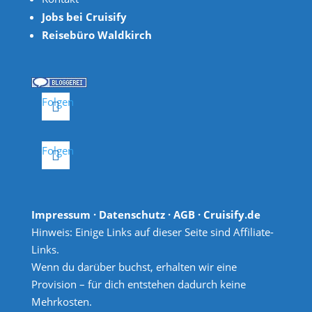
Jobs bei Cruisify
Reisebüro Waldkirch
Folgen
Folgen
Impressum
·
Datenschutz
·
AGB
· Cruisify.de
Hinweis: Einige Links auf dieser Seite sind Affiliate-
Links.
Wenn du darüber buchst, erhalten wir eine
Provision – für dich entstehen dadurch keine
Mehrkosten.