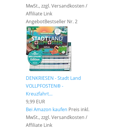
MwSt., zzgl. Versandkosten /
Affiliate Link
Angebot
Bestseller Nr. 2
DENKRIESEN - Stadt Land
VOLLPFOSTEN® -
Kreuzfahrt...
9,99 EUR
Bei Amazon kaufen
Preis inkl.
MwSt., zzgl. Versandkosten /
Affiliate Link