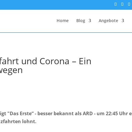
Home
Blog
Angebote
ahrt und Corona – Ein
rwegen
t "Das Erste“ - besser bekannt als ARD - um 22:45 Uhr e
uzfahrten lohnt.