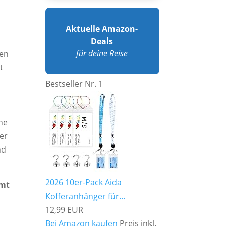
Aktuelle Amazon-
Deals
für deine Reise
en
t
m
Bestseller Nr. 1
hne
er
nd
2026 10er-Pack Aida
mmt
Kofferanhänger für...
12,99 EUR
Bei Amazon kaufen
Preis inkl.