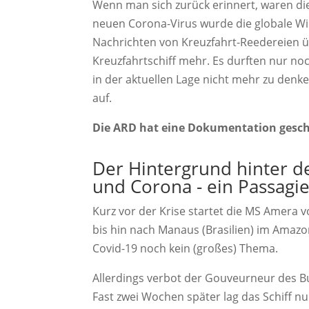
Wenn man sich zurück erinnert, waren di
neuen Corona-Virus wurde die globale Wir
Nachrichten von Kreuzfahrt-Reedereien üb
Kreuzfahrtschiff mehr. Es durften nur n
in der aktuellen Lage nicht mehr zu den
auf.
Die ARD hat eine Dokumentation gescha
Der Hintergrund hinter d
und Corona - ein Passagie
Kurz vor der Krise startet die MS Amera 
bis hin nach Manaus (Brasilien) im Amaz
Covid-19 noch kein (großes) Thema.
Allerdings verbot der Gouveurneur des Bu
Fast zwei Wochen später lag das Schiff nu