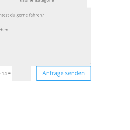
Anfrage senden
=
+ 14