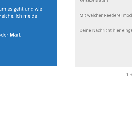
rum es geht und wie
reiche. Ich melde
oder
Mail.
1 