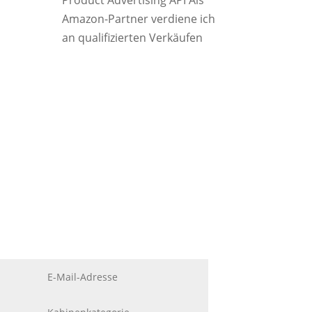
Product Advertising API Als
Amazon-Partner verdiene ich
an qualifizierten Verkäufen