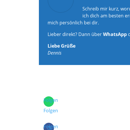
Schreib mir kurz, wo
ich dich am besten er
mich persönlich bei dir.
Lieber direkt? Dann über
WhatsApp
Liebe Grüße
Dennis
Folgen
Folgen
Folgen