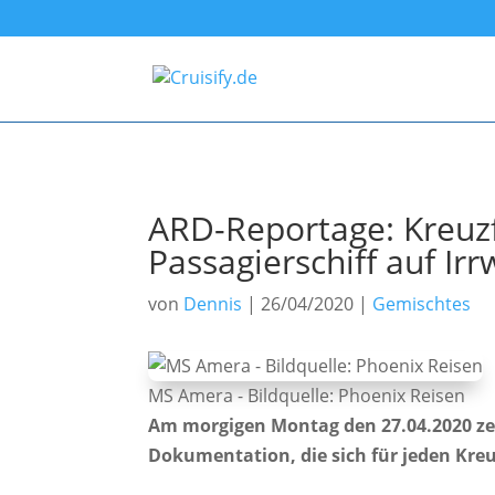
ARD-Reportage: Kreuzf
Passagierschiff auf Ir
von
Dennis
|
26/04/2020
|
Gemischtes
MS Amera - Bildquelle: Phoenix Reisen
Am morgigen Montag den 27.04.2020 zeig
Dokumentation, die sich für jeden Kre