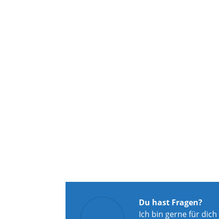
Du hast Fragen?
Ich bin gerne für dich