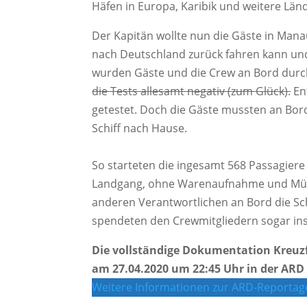
Häfen in Europa, Karibik und weitere Länd
Der Kapitän wollte nun die Gäste in Mana
nach Deutschland zurück fahren kann un
wurden Gäste und die Crew an Bord durch 
die Tests allesamt negativ (zum Glück).
En
getestet. Doch die Gäste mussten an Bord 
Schiff nach Hause.
So starteten die ingesamt 568 Passagiere
Landgang, ohne Warenaufnahme und Müll
anderen Verantwortlichen an Bord die Sc
spendeten den Crewmitgliedern sogar in
Die vollständige Dokumentation Kreuzf
am 27.04.2020 um 22:45 Uhr in der ARD
Weitere Informationen zur ARD-Reporta