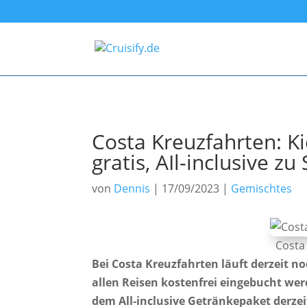
Costa Kreuzfahrten: Ki
gratis, AIl-inclusive z
von
Dennis
|
17/09/2023
|
Gemischtes
Costa 
Bei Costa Kreuzfahrten läuft derzeit no
allen Reisen kostenfrei eingebucht we
dem All-inclusive Getränkepaket derze