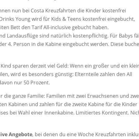
nen nun bei Costa Kreuzfahrten die Kinder kostenfrei
inks Young wird für Kids & Teens kostenfrei eingebucht,
en Bett den Tarif All-inclusive gebucht haben.
d Landausflüge sind natürlich kostenpflichtig. Für Babys fäl
 oder 4. Person in die Kabine eingebucht werden. Diese buch
 Kind sparen derzeit viel Geld: Wenn ein großer und ein klei
ilen, wird es besonders günstig: Elternteile zahlen den All
 davon nur 50 Prozent.
für die ganze Familie: Familien mit zwei Erwachsenen und zwe
aten Kabinen und zahlen für die zweite Kabine für die Kinder
ises bei Wahl einer Innenkabine. Limitiertes Kontingent. Nic
uive Angebote
, bei denen du eine Woche Kreuzfahrten inklu