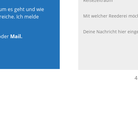
rum es geht und wie
reiche. Ich melde
oder
Mail.
4