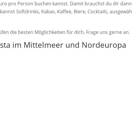
uro pro Person buchen kannst. Damit brauchst du dir dann
nst Softdrinks, Kakao, Kaffee, Biere, Cocktails, ausgewäh
fen die besten Möglichkeiten für dich. Frage uns gerne an.
osta im Mittelmeer und Nordeuropa