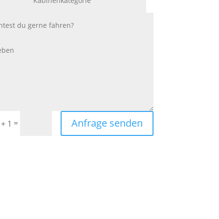
Anfrage senden
=
 + 1