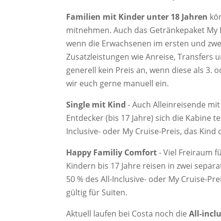
Familien mit Kinder unter 18 Jahren
kön
mitnehmen. Auch das Getränkepaket My Dr
wenn die Erwachsenen im ersten und zweit
Zusatzleistungen wie Anreise, Transfers un
generell kein Preis an, wenn diese als 3.
wir euch gerne manuell ein.
Single mit Kind
- Auch Alleinreisende mit
Entdecker (bis 17 Jahre) sich die Kabine te
Inclusive- oder My Cruise-Preis, das Kind
Happy Familiy Comfort
- Viel Freiraum 
Kindern bis 17 Jahre reisen in zwei separ
50 % des All-Inclusive- oder My Cruise-Pre
gültig für Suiten.
Aktuell laufen bei Costa noch die
All-incl