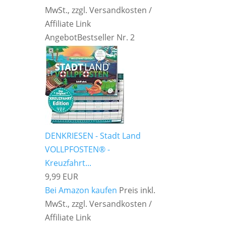
MwSt., zzgl. Versandkosten /
Affiliate Link
Angebot
Bestseller Nr. 2
DENKRIESEN - Stadt Land
VOLLPFOSTEN® -
Kreuzfahrt...
9,99 EUR
Bei Amazon kaufen
Preis inkl.
MwSt., zzgl. Versandkosten /
Affiliate Link