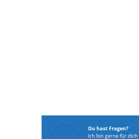
Du hast Fragen?
Ich bin gerne für dich