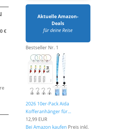
u
Aktuelle Amazon-
Deals
für deine Reise
0 €
Bestseller Nr. 1
ere
2026 10er-Pack Aida
Kofferanhänger für...
12,99 EUR
Bei Amazon kaufen
Preis inkl.