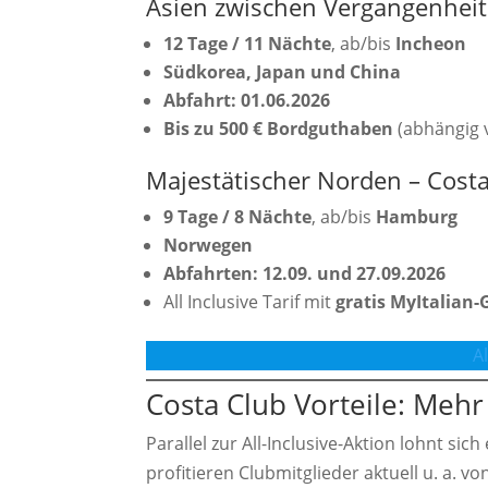
Asien zwischen Vergangenheit
12 Tage / 11 Nächte
, ab/bis
Incheon
Südkorea, Japan und China
Abfahrt: 01.06.2026
Bis zu 500 € Bordguthaben
(abhängig 
Majestätischer Norden – Cost
9 Tage / 8 Nächte
, ab/bis
Hamburg
Norwegen
Abfahrten: 12.09. und 27.09.2026
All Inclusive Tarif mit
gratis MyItalian
A
Costa Club Vorteile: Mehr
Parallel zur All-Inclusive-Aktion lohnt sich
profitieren Clubmitglieder aktuell u. a. vo