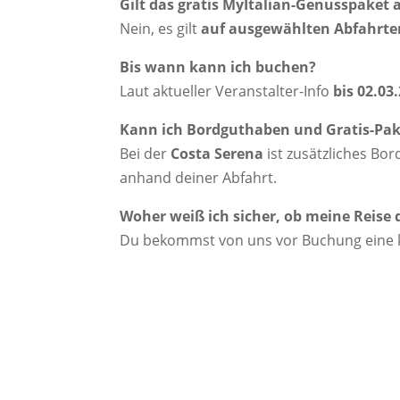
Gilt das gratis MyItalian-Genusspaket a
Nein, es gilt
auf ausgewählten Abfahrte
Bis wann kann ich buchen?
Laut aktueller Veranstalter-Info
bis 02.03
Kann ich Bordguthaben und Gratis-Pa
Bei der
Costa Serena
ist zusätzliches Bo
anhand deiner Abfahrt.
Woher weiß ich sicher, ob meine Reise 
Du bekommst von uns vor Buchung eine kla