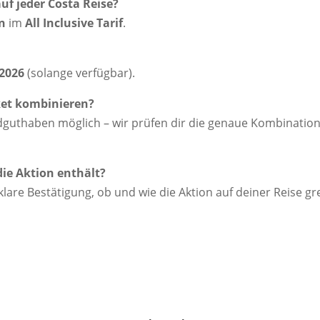
uf jeder Costa Reise?
n
im
All Inclusive Tarif
.
.2026
(solange verfügbar).
ket kombinieren?
rdguthaben möglich – wir prüfen dir die genaue Kombinatio
die Aktion enthält?
re Bestätigung, ob und wie die Aktion auf deiner Reise gre