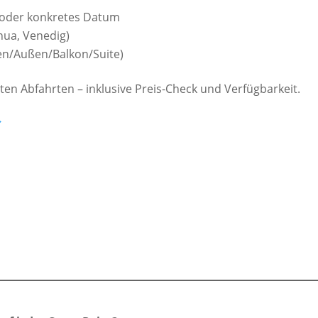
 oder konkretes Datum
nua, Venedig)
en/Außen/Balkon/Suite)
n Abfahrten – inklusive Preis-Check und Verfügbarkeit.
→