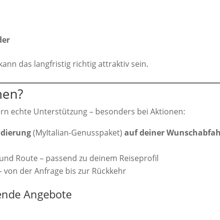
der
nn das langfristig richtig attraktiv sein.
hen?
rn echte Unterstützung – besonders bei Aktionen:
udierung
(MyItalian-Genusspaket)
auf deiner Wunschabfah
e und Route – passend zu deinem Reiseprofil
 von der Anfrage bis zur Rückkehr
ende Angebote