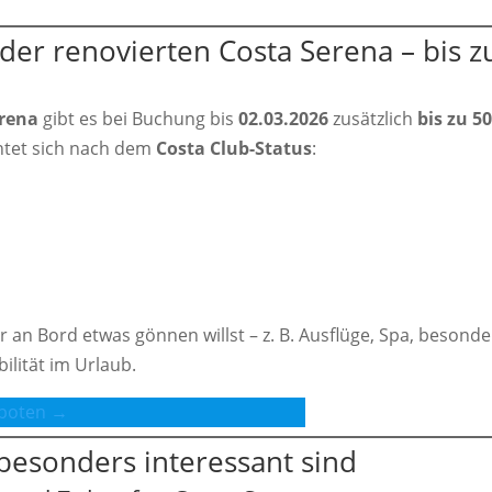
 der renovierten Costa Serena – bis z
erena
gibt es bei Buchung bis
02.03.2026
zusätzlich
bis zu 50
chtet sich nach dem
Costa Club-Status
:
 an Bord etwas gönnen willst – z. B. Ausflüge, Spa, besond
lität im Urlaub.
boten →
 besonders interessant sind