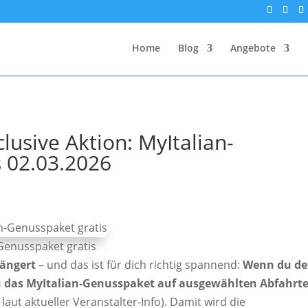
Home
Blog
Angebote
clusive Aktion: MyItalian-
s 02.03.2026
-Genusspaket gratis
längert
– und das ist für dich richtig spannend:
Wenn du d
du das MyItalian-Genusspaket auf ausgewählten Abfahrt
laut aktueller Veranstalter-Info). Damit wird die