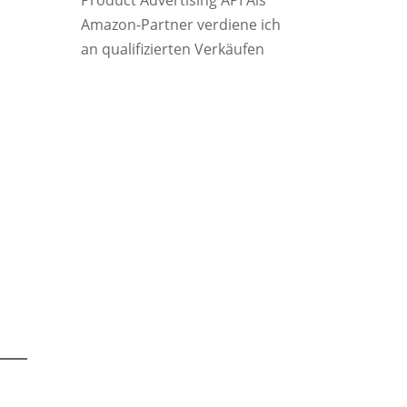
Product Advertising API Als
Amazon-Partner verdiene ich
an qualifizierten Verkäufen