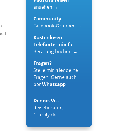
ansehen →
Community
Facebook-Gruppen →
n
eil
Kostenlosen
Telefontermin
für
Beratung buchen →
Fragen?
Stelle mir
hier
deine
Fragen, Gerne auch
per
Whatsapp
Dennis Vitt
Reiseberater
,
Cruisify.de