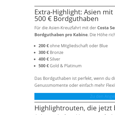
Extra-Highlight: Asien mit
500 € Bordguthaben
Für die Asien-Kreuzfahrt mit der
Costa S
Bordguthaben pro Kabine
. Die Höhe ri
200 €
ohne Mitgliedschaft oder Blue
300 €
Bronze
400 €
Silver
500 €
Gold & Platinum
Das Bordguthaben ist perfekt, wenn du dir
Genussmomente oder einfach mehr Flexibi
Zu den Ange
Highlightrouten, die jetzt