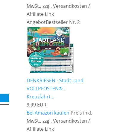
MwSt., zzgl. Versandkosten /
Affiliate Link
Angebot
Bestseller Nr. 2
DENKRIESEN - Stadt Land
VOLLPFOSTEN® -
Kreuzfahrt...
9,99 EUR
Bei Amazon kaufen
Preis inkl.
MwSt., zzgl. Versandkosten /
Affiliate Link