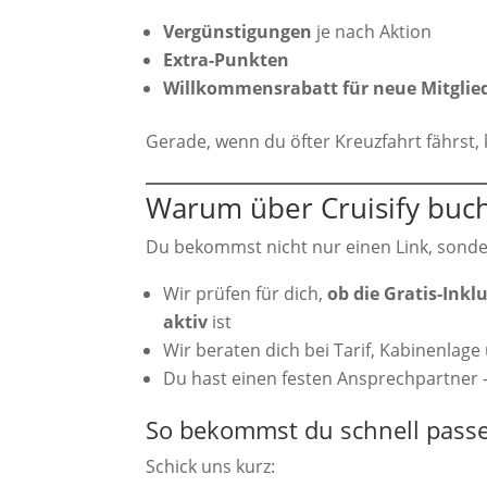
Vergünstigungen
je nach Aktion
Extra-Punkten
Willkommensrabatt für neue Mitglie
Gerade, wenn du öfter Kreuzfahrt fährst, ka
Warum über Cruisify buc
Du bekommst nicht nur einen Link, sonde
Wir prüfen für dich,
ob die Gratis-Inkl
aktiv
ist
Wir beraten dich bei Tarif, Kabinenlag
Du hast einen festen Ansprechpartner –
So bekommst du schnell pass
Schick uns kurz: