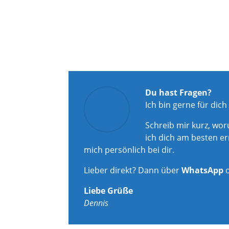
Du hast Fragen?
Ich bin gerne für dich
Schreib mir kurz, wo
ich dich am besten er
mich persönlich bei dir.
Lieber direkt? Dann über
WhatsApp
Liebe Grüße
Dennis