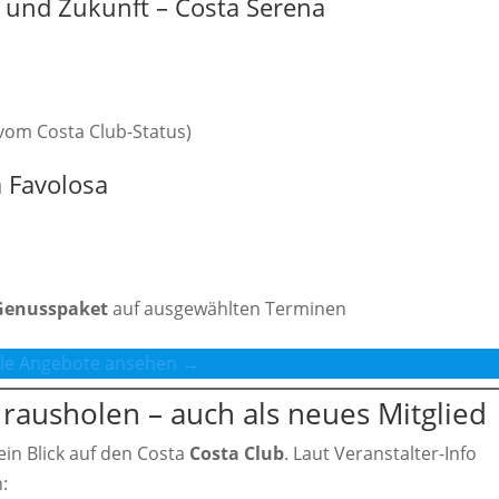
 und Zukunft – Costa Serena
vom Costa Club-Status)
a Favolosa
-Genusspaket
auf ausgewählten Terminen
lle Angebote ansehen →
 rausholen – auch als neues Mitglied
 ein Blick auf den Costa
Costa Club
. Laut Veranstalter-Info
n: