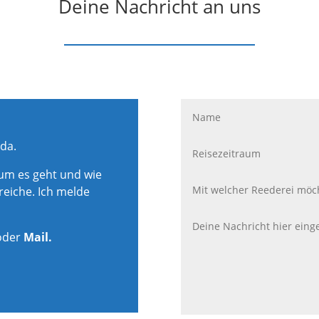
Deine Nachricht an uns
 da.
rum es geht und wie
reiche. Ich melde
oder
Mail.