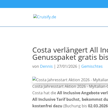
Costa verlängert All In
Genusspaket gratis bi
von
Dennis
|
27/01/2026
|
Gemischtes
Costa Jahresstart Aktion 2026 - MyItalian
Costa hat die
All Inclusive Angebote ver
All Inclusive Tarif buchst, bekommst 
kostenfrei dazu
(Buchung bis
02.03.2026