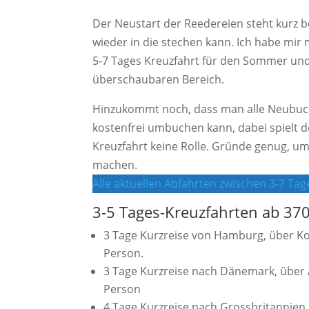
Der Neustart der Reedereien steht kurz b
wieder in die stechen kann. Ich habe mi
5-7 Tages Kreuzfahrt für den Sommer und 
überschaubaren Bereich.
Hinzukommt noch, dass man alle Neubuchu
kostenfrei umbuchen kann, dabei spielt de
Kreuzfahrt keine Rolle. Gründe genug, 
machen.
Alle aktuellen Abfahrten zwischen 3-7 Ta
3-5 Tages-Kreuzfahrten ab 37
3 Tage Kurzreise von Hamburg, über Ko
Person.
3 Tage Kurzreise nach Dänemark, über A
Person
4 Tage Kurzreise nach Grossbritanni