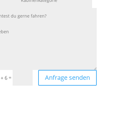
Anfrage senden
=
 + 6