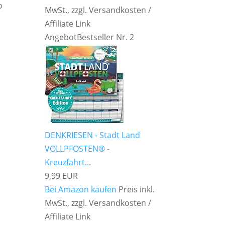
o
MwSt., zzgl. Versandkosten /
Affiliate Link
Angebot
Bestseller Nr. 2
DENKRIESEN - Stadt Land
VOLLPFOSTEN® -
Kreuzfahrt...
9,99 EUR
Bei Amazon kaufen
Preis inkl.
MwSt., zzgl. Versandkosten /
Affiliate Link