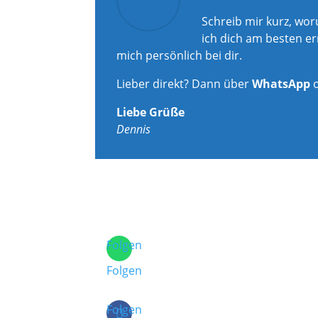
Schreib mir kurz, wo
ich dich am besten er
mich persönlich bei dir.
Lieber direkt? Dann über
WhatsApp
Liebe Grüße
Dennis
Folgen
Folgen
Folgen