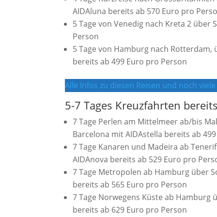
AIDAluna bereits ab 570 Euro pro Pers
5 Tage von Venedig nach Kreta 2 über Sp
Person
5 Tage von Hamburg nach Rotterdam, 
bereits ab 499 Euro pro Person
Alle Infos zu diesen Reisen und noch viel
5-7 Tages Kreuzfahrten bereit
7 Tage Perlen am Mittelmeer ab/bis Mal
Barcelona mit AIDAstella bereits ab 49
7 Tage Kanaren und Madeira ab Tenerif
AIDAnova bereits ab 529 Euro pro Pers
7 Tage Metropolen ab Hamburg über S
bereits ab 565 Euro pro Person
7 Tage Norwegens Küste ab Hamburg üb
bereits ab 629 Euro pro Person