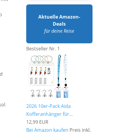
o
Aktuelle Amazon-
Deals
für deine Reise
Bestseller Nr. 1
nd
sol
2026 10er-Pack Aida
Kofferanhänger für...
12,99 EUR
Bei Amazon kaufen
Preis inkl.