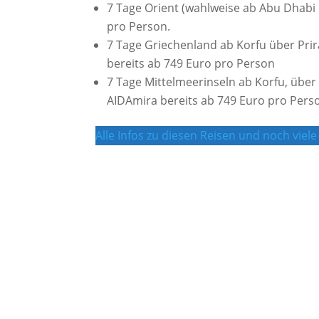
7 Tage Orient (wahlweise ab Abu Dhabi
pro Person.
7 Tage Griechenland ab Korfu über Prir
bereits ab 749 Euro pro Person
7 Tage Mittelmeerinseln ab Korfu, über 
AIDAmira bereits ab 749 Euro pro Pers
Alle Infos zu diesen Reisen und noch vie