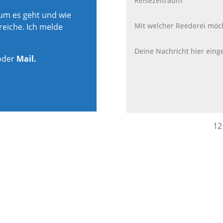
rum es geht und wie
reiche. Ich melde
oder
Mail.
12