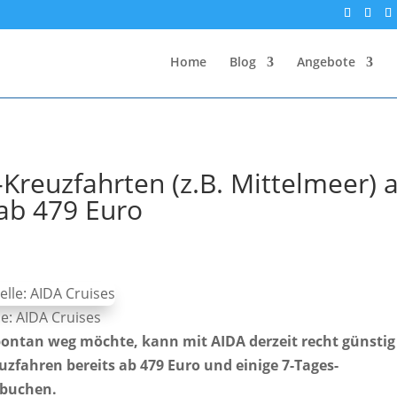
Home
Blog
Angebote
Kreuzfahrten (z.B. Mittelmeer) 
ab 479 Euro
le: AIDA Cruises
ontan weg möchte, kann mit AIDA derzeit recht günstig
uzfahren bereits ab 479 Euro und einige 7-Tages-
u buchen.