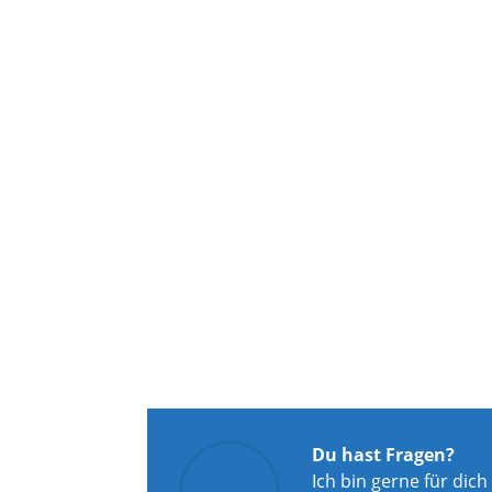
Du hast Fragen?
Ich bin gerne für dich