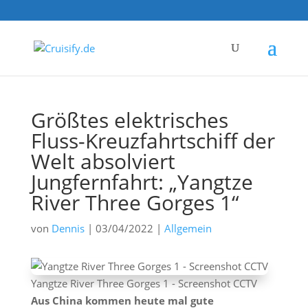
Größtes elektrisches
Fluss-Kreuzfahrtschiff der
Welt absolviert
Jungfernfahrt: „Yangtze
River Three Gorges 1“
von
Dennis
|
03/04/2022
|
Allgemein
Yangtze River Three Gorges 1 - Screenshot CCTV
Aus China kommen heute mal gute