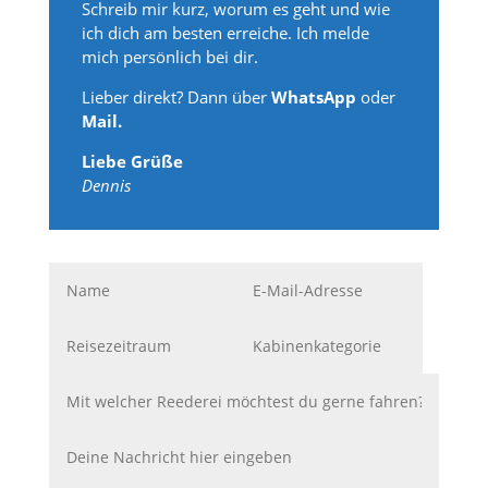
Schreib mir kurz, worum es geht und wie
ich dich am besten erreiche. Ich melde
mich persönlich bei dir.
Lieber direkt? Dann über
WhatsApp
oder
Mail.
Liebe Grüße
Dennis