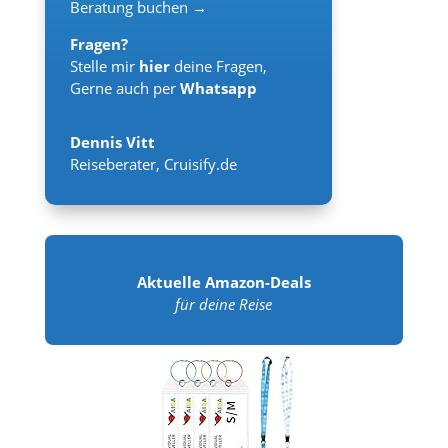
Beratung buchen →
Fragen?
Stelle mir
hier
deine Fragen,
Gerne auch per
Whatsapp
Dennis Vitt
Reiseberater
,
Cruisify.de
Aktuelle Amazon-Deals
für deine Reise