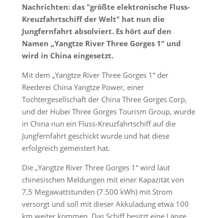
Nachrichten: das "größte elektronische Fluss-
Kreuzfahrtschiff der Welt" hat nun die
Jungfernfahrt absolviert. Es hört auf den
Namen „Yangtze River Three Gorges 1“ und
wird in China eingesetzt.
Mit dem „Yangtze River Three Gorges 1“ der
Reederei China Yangtze Power, einer
Tochtergesellschaft der China Three Gorges Corp,
und der Hubei Three Gorges Tourism Group, wurde
in China nun ein Fluss-Kreuzfahrtschiff auf die
Jungfernfahrt geschickt wurde und hat diese
erfolgreich gemeistert hat.
Die „Yangtze River Three Gorges 1“ wird laut
chinesischen Meldungen mit einer Kapazität von
7,5 Megawattstunden (7.500 kWh) mit Strom
versorgt und soll mit dieser Akkuladung etwa 100
km weiter kommen. Das Schiff besitzt eine Länge