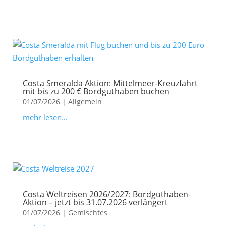
Costa Smeralda Aktion: Mittelmeer-Kreuzfahrt
mit bis zu 200 € Bordguthaben buchen
01/07/2026
|
Allgemein
mehr lesen...
Costa Weltreisen 2026/2027: Bordguthaben-
Aktion – jetzt bis 31.07.2026 verlängert
01/07/2026
|
Gemischtes