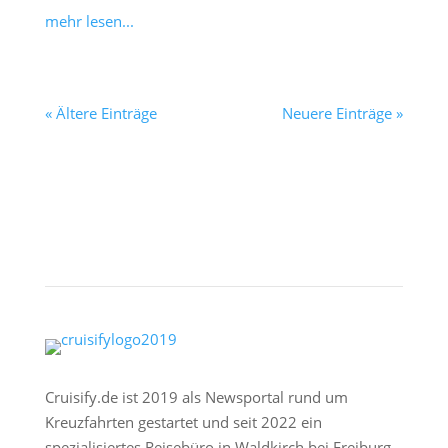
mehr lesen...
« Ältere Einträge
Neuere Einträge »
Cruisify.de ist 2019 als Newsportal rund um
Kreuzfahrten gestartet und seit 2022 ein
spezialisiertes Reisebüro in Waldkirch bei Freiburg.