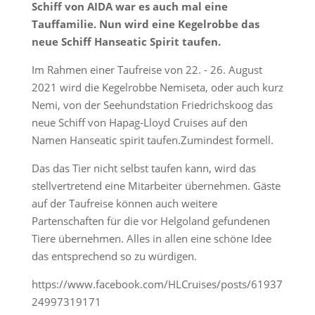
Schiff von AIDA war es auch mal eine
Tauffamilie. Nun wird eine Kegelrobbe das
neue Schiff Hanseatic Spirit taufen.
Im Rahmen einer Taufreise von 22. - 26. August
2021 wird die Kegelrobbe Nemiseta, oder auch kurz
Nemi, von der Seehundstation Friedrichskoog das
neue Schiff von Hapag-Lloyd Cruises auf den
Namen Hanseatic spirit taufen.Zumindest formell.
Das das Tier nicht selbst taufen kann, wird das
stellvertretend eine Mitarbeiter übernehmen. Gäste
auf der Taufreise können auch weitere
Partenschaften für die vor Helgoland gefundenen
Tiere übernehmen. Alles in allen eine schöne Idee
das entsprechend so zu würdigen.
https://www.facebook.com/HLCruises/posts/61937
24997319171