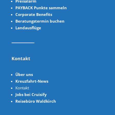
Preisalarm
PAYBACK Punkte sammeln
Corpor
ate B
enefits
Beratungstermin buchen
Landausflüge
Kontakt
Über uns
Kreuzfahrt-News
Kontakt
Jobs bei Cruisify
Reisebüro Waldkirch