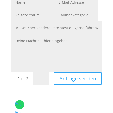
Anfrage senden
=
2 + 12
Folgen
Folgen