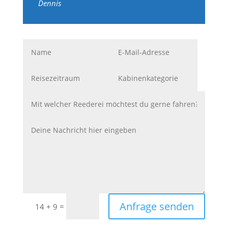
Dennis
Anfrage senden
=
14 + 9