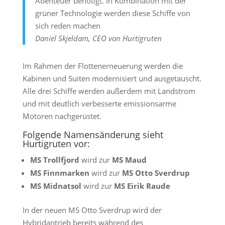
Abenteuer benötigt. In Kombination mit der
grüner Technologie werden diese Schiffe von
sich reden machen
Daniel Skjeldam, CEO von Hurtigruten
Im Rahmen der Flottenerneuerung werden die
Kabinen und Suiten modernisiert und ausgetauscht.
Alle drei Schiffe werden außerdem mit Landstrom
und mit deutlich verbesserte emissionsarme
Motoren nachgerüstet.
Folgende Namensänderung sieht
Hurtigruten vor:
MS Trollfjord
wird zur
MS Maud
MS Finnmarken
wird zur
MS Otto Sverdrup
MS Midnatsol
wird zur
MS Eirik Raude
In der neuen MS Otto Sverdrup wird der
Hybridantrieb bereits während des