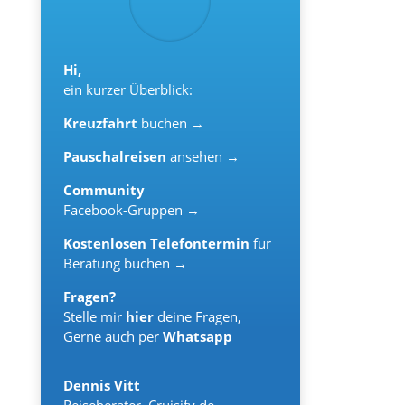
Hi,
ein kurzer Überblick:
Kreuzfahrt
buchen →
Pauschalreisen
ansehen →
Community
Facebook-Gruppen →
Kostenlosen Telefontermin
für
Beratung buchen →
Fragen?
Stelle mir
hier
deine Fragen,
Gerne auch per
Whatsapp
Dennis Vitt
Reiseberater
,
Cruisify.de