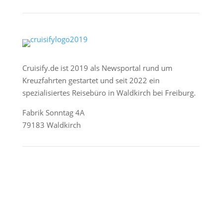
Cruisify.de ist 2019 als Newsportal rund um
Kreuzfahrten gestartet und seit 2022 ein
spezialisiertes Reisebüro in Waldkirch bei Freiburg.
Fabrik Sonntag 4A
79183 Waldkirch
Reederei-Angebote
AIDA Cruises
Mein Schiff / TUI Cruises