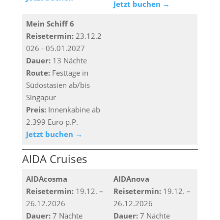
Jetzt buchen →
Mein Schiff 6
Reisetermin:
23.12.2
026 - 05.01.2027
Dauer:
13 Nächte
Route:
Festtage in
Südostasien ab/bis
Singapur
Preis:
Innenkabine ab
2.399 Euro p.P.
Jetzt buchen →
AIDA Cruises
AIDAcosma
AIDAnova
Reisetermin:
19.12. –
Reisetermin:
19.12. –
26.12.2026
26.12.2026
Dauer:
7 Nächte
Dauer:
7 Nächte