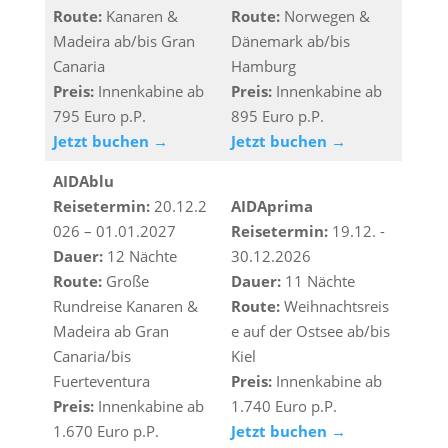
Route:
Kanaren &
Route:
Norwegen &
Madeira ab/bis Gran
Dänemark ab/bis
Canaria
Hamburg
Preis:
Innenkabine ab
Preis:
Innenkabine ab
795 Euro p.P.
895 Euro p.P.
Jetzt buchen →
Jetzt buchen →
AIDAblu
Reisetermin:
20.12.2
AIDAprima
026 – 01.01.2027
Reisetermin:
19.12. -
Dauer:
12 Nächte
30.12.2026
Route:
Große
Dauer:
11 Nächte
Rundreise Kanaren &
Route:
Weihnachtsreis
Madeira ab Gran
e auf der Ostsee ab/bis
Canaria/bis
Kiel
Fuerteventura
Preis:
Innenkabine ab
Preis:
Innenkabine ab
1.740 Euro p.P.
1.670 Euro p.P.
Jetzt buchen →