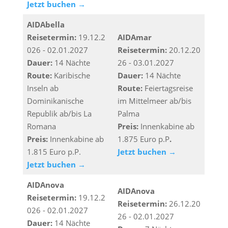
Jetzt buchen →
AIDAbella
Reisetermin:
19.12.2
AIDAmar
026 - 02.01.2027
Reisetermin:
20.12.20
Dauer:
14 Nächte
26 - 03.01.2027
Route:
Karibische
Dauer:
14 Nächte
Inseln ab
Route:
Feiertagsreise
Dominikanische
im Mittelmeer ab/bis
Republik ab/bis La
Palma
Romana
Preis:
Innenkabine ab
Preis:
Innenkabine ab
1.875 Euro p.P
.
1.815 Euro p.P.
Jetzt buchen →
Jetzt buchen →
AIDAnova
AIDAnova
Reisetermin:
19.12.2
Reisetermin:
26.12.20
026 - 02.01.2027
26 - 02.01.2027
Dauer:
14 Nächte