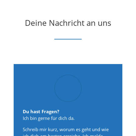
Deine Nachricht an uns
Du hast Fragen?
Ich bin gerne für dich da.
Schreib mir kurz, worum es geht und wie