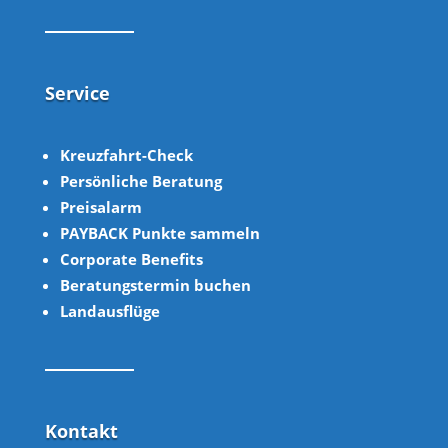
Service
Kreuzfahrt-Check
Persönliche Beratung
Preisalarm
PAYBACK Punkte sammeln
Corpor
ate B
enefits
Beratungstermin buchen
Landausflüge
Kontakt