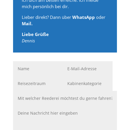
ich dich am besten erreiche. Ich melde
mich persönlich bei dir.
Lieber direkt? Dann über
WhatsApp
oder
Mail.
Liebe Grüße
Dennis