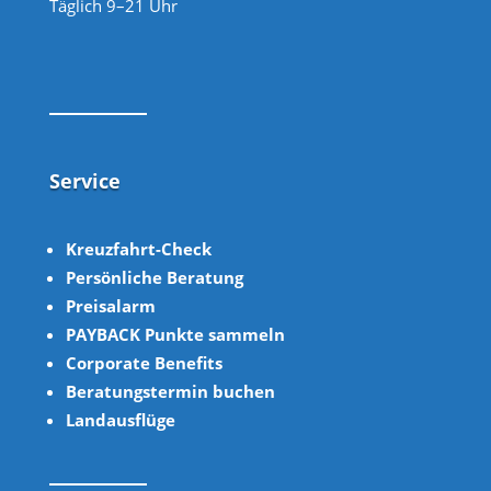
Täglich 9–21 Uhr
Service
Kreuzfahrt-Check
Persönliche Beratung
Preisalarm
PAYBACK Punkte sammeln
Corpor
ate B
enefits
Beratungstermin buchen
Landausflüge