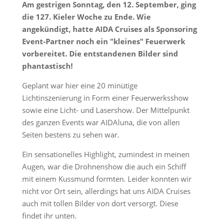
Am gestrigen Sonntag, den 12. September, ging
die 127. Kieler Woche zu Ende. Wie
angekündigt, hatte AIDA Cruises als Sponsoring
Event-Partner noch ein "kleines" Feuerwerk
vorbereitet. Die entstandenen Bilder sind
phantastisch!
Geplant war hier eine 20 minütige
Lichtinszenierung in Form einer Feuerwerksshow
sowie eine Licht- und Lasershow. Der Mittelpunkt
des ganzen Events war AIDAluna, die von allen
Seiten bestens zu sehen war.
Ein sensationelles Highlight, zumindest in meinen
Augen, war die Drohnenshow die auch ein Schiff
mit einem Kussmund formten. Leider konnten wir
nicht vor Ort sein, allerdings hat uns AIDA Cruises
auch mit tollen Bilder von dort versorgt. Diese
findet ihr unten.