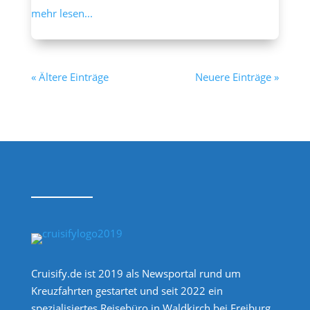
mehr lesen...
« Ältere Einträge
Neuere Einträge »
Cruisify.de ist 2019 als Newsportal rund um
Kreuzfahrten gestartet und seit 2022 ein
spezialisiertes Reisebüro in Waldkirch bei Freiburg.