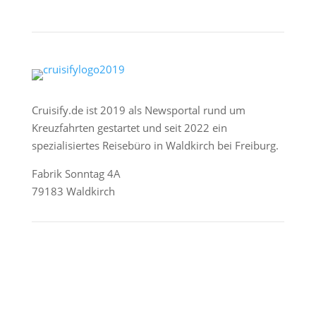
Cruisify.de ist 2019 als Newsportal rund um
Kreuzfahrten gestartet und seit 2022 ein
spezialisiertes Reisebüro in Waldkirch bei Freiburg.
Fabrik Sonntag 4A
79183 Waldkirch
Reederei-Angebote
AIDA Cruises