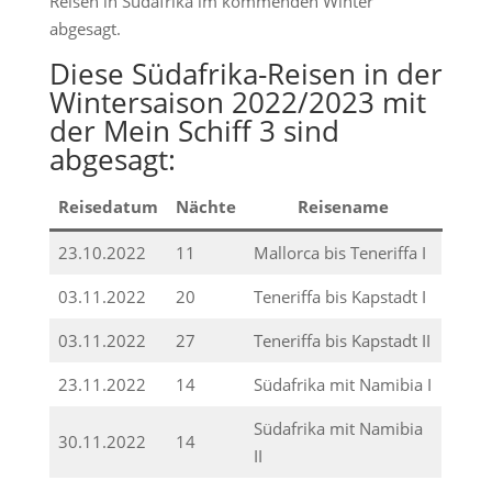
Reisen in Südafrika im kommenden Winter
abgesagt.
Diese Südafrika-Reisen in der
Wintersaison 2022/2023 mit
der Mein Schiff 3 sind
abgesagt:
Reisedatum
Nächte
Reisename
23.10.2022
11
Mallorca bis Teneriffa I
03.11.2022
20
Teneriffa bis Kapstadt I
03.11.2022
27
Teneriffa bis Kapstadt II
23.11.2022
14
Südafrika mit Namibia I
Südafrika mit Namibia
30.11.2022
14
II