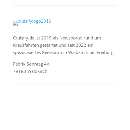
Cruisify.de ist 2019 als Newsportal rund um
Kreuzfahrten gestartet und seit 2022 ein
spezialisiertes Reisebüro in Waldkirch bei Freiburg.
Fabrik Sonntag 4A
79183 Waldkirch
Reederei-Angebote
AIDA Cruises
Mein Schiff / TUI Cruises