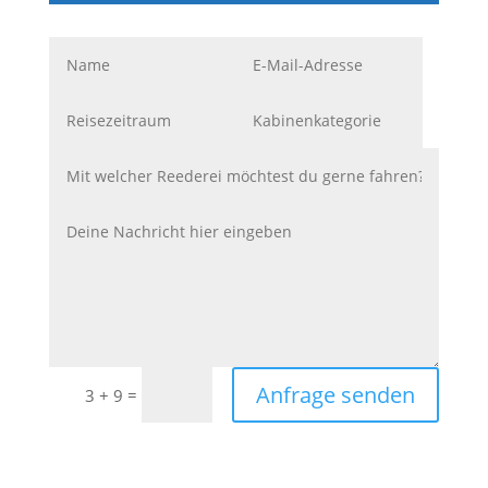
Anfrage senden
=
3 + 9