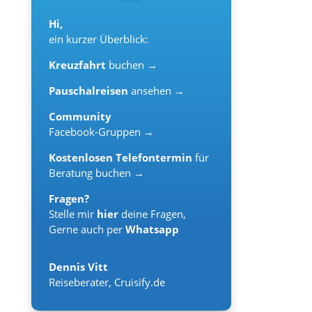
Hi,
ein kurzer Überblick:
Kreuzfahrt
buchen →
Pauschalreisen
ansehen →
Community
Facebook-Gruppen →
Kostenlosen Telefontermin
für
Beratung buchen →
Fragen?
Stelle mir
hier
deine Fragen,
Gerne auch per
Whatsapp
Dennis Vitt
Reiseberater
,
Cruisify.de