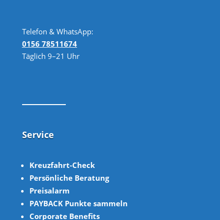
Telefon & WhatsApp:
0156 78511674
Täglich 9–21 Uhr
Service
Kreuzfahrt-Check
Persönliche Beratung
Preisalarm
PAYBACK Punkte sammeln
Corpor
ate B
enefits