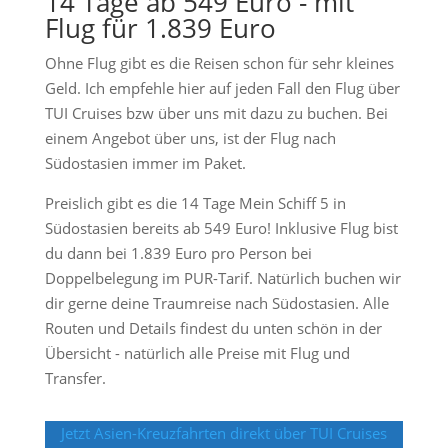
14 Tage ab 549 Euro - mit
Flug für 1.839 Euro
Ohne Flug gibt es die Reisen schon für sehr kleines
Geld. Ich empfehle hier auf jeden Fall den Flug über
TUI Cruises bzw über uns mit dazu zu buchen. Bei
einem Angebot über uns, ist der Flug nach
Südostasien immer im Paket.
Preislich gibt es die 14 Tage Mein Schiff 5 in
Südostasien bereits ab 549 Euro! Inklusive Flug bist
du dann bei 1.839 Euro pro Person bei
Doppelbelegung im PUR-Tarif. Natürlich buchen wir
dir gerne deine Traumreise nach Südostasien. Alle
Routen und Details findest du unten schön in der
Übersicht - natürlich alle Preise mit Flug und
Transfer.
Jetzt Asien-Kreuzfahrten direkt über TUI Cruises