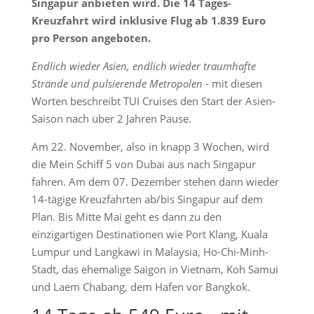
Singapur anbieten wird. Die 14 Tages-
Kreuzfahrt wird inklusive Flug ab 1.839 Euro
pro Person angeboten.
Endlich wieder Asien, endlich wieder traumhafte
Strände und pulsierende Metropolen
- mit diesen
Worten beschreibt TUI Cruises den Start der Asien-
Saison nach über 2 Jahren Pause.
Am 22. November, also in knapp 3 Wochen, wird
die Mein Schiff 5 von Dubai aus nach Singapur
fahren. Am dem 07. Dezember stehen dann wieder
14-tägige Kreuzfahrten ab/bis Singapur auf dem
Plan. Bis Mitte Mai geht es dann zu den
einzigartigen Destinationen wie Port Klang, Kuala
Lumpur und Langkawi in Malaysia, Ho-Chi-Minh-
Stadt, das ehemalige Saigon in Vietnam, Koh Samui
und Laem Chabang, dem Hafen vor Bangkok.