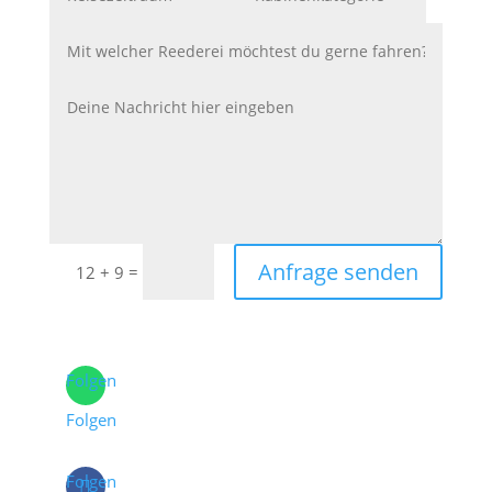
Anfrage senden
=
12 + 9
Folgen
Folgen
Folgen