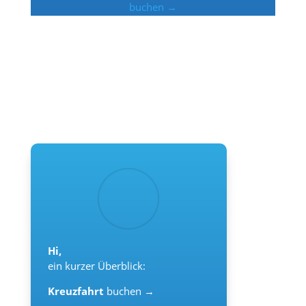
buchen →
Hi,
ein kurzer Überblick:
Kreuzfahrt
buchen →