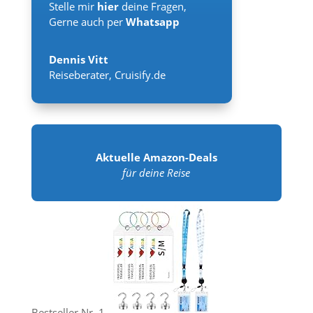
Stelle mir
hier
deine Fragen,
Gerne auch per
Whatsapp
Dennis Vitt
Reiseberater
,
Cruisify.de
Aktuelle Amazon-Deals
für deine Reise
Bestseller Nr. 1