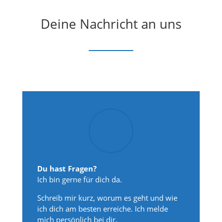
Deine Nachricht an uns
Du hast Fragen?
Ich bin gerne für dich da.
Schreib mir kurz, worum es geht und wie
ich dich am besten erreiche. Ich melde
mich persönlich bei dir.