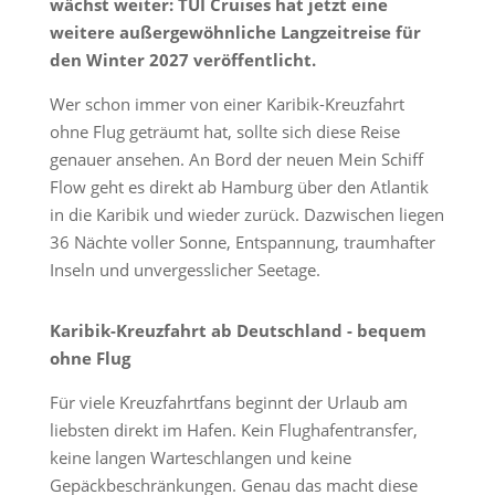
wächst weiter: TUI Cruises hat jetzt eine
weitere außergewöhnliche Langzeitreise für
den Winter 2027 veröffentlicht.
Wer schon immer von einer Karibik-Kreuzfahrt
ohne Flug geträumt hat, sollte sich diese Reise
genauer ansehen. An Bord der neuen Mein Schiff
Flow geht es direkt ab Hamburg über den Atlantik
in die Karibik und wieder zurück. Dazwischen liegen
36 Nächte voller Sonne, Entspannung, traumhafter
Inseln und unvergesslicher Seetage.
Karibik-Kreuzfahrt ab Deutschland - bequem
ohne Flug
Für viele Kreuzfahrtfans beginnt der Urlaub am
liebsten direkt im Hafen. Kein Flughafentransfer,
keine langen Warteschlangen und keine
Gepäckbeschränkungen. Genau das macht diese