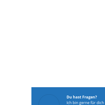
Du hast Fragen?
Ich bin gerne für dich