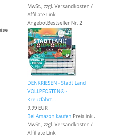
MwSt., zzgl. Versandkosten /
Affiliate Link
Angebot
Bestseller Nr. 2
eise
DENKRIESEN - Stadt Land
VOLLPFOSTEN® -
Kreuzfahrt...
9,99 EUR
Bei Amazon kaufen
Preis inkl.
MwSt., zzgl. Versandkosten /
Affiliate Link