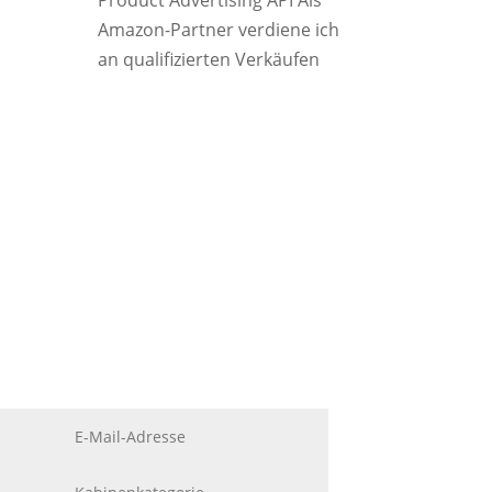
Product Advertising API Als
Amazon-Partner verdiene ich
an qualifizierten Verkäufen