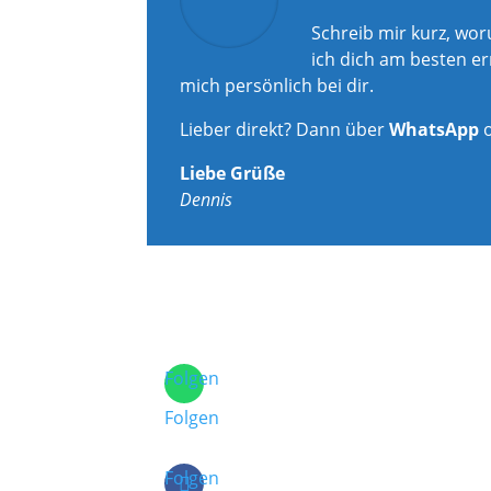
Schreib mir kurz, wo
ich dich am besten er
mich persönlich bei dir.
Lieber direkt? Dann über
WhatsApp
Liebe Grüße
Dennis
Folgen
Folgen
Folgen