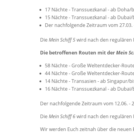
17 Nächte - Transsuezkanal - ab Doha/bi
15 Nächte - Transsuezkanal - ab Dubai/bi
Der nachfolgende Zeitraum vom 27.03. -
Die
Mein Schiff 5
wird nach den regulären 
Die betroffenen Routen mit der
Mein Sc
58 Nächte - Große Weltentdecker-Route -
44 Nächte - Große Weltentdecker-Route 
14 Nächte - Transasien - ab Singapur/bi
16 Nächte - Transsuezkanal - ab Dubai/bi
Der nachfolgende Zeitraum vom 12.06. - 2
Die
Mein Schiff 6
wird nach den regulären 
Wir werden Euch zeitnah über die neuen 