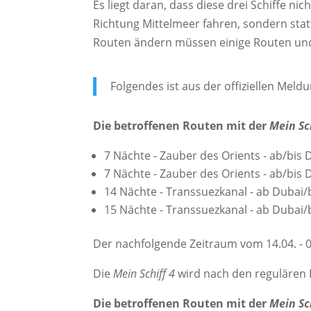
Es liegt daran, dass diese drei Schiffe ni
Richtung Mittelmeer fahren, sondern sta
Routen ändern müssen einige Routen un
Folgendes ist aus der offiziellen Meld
Die betroffenen Routen mit der
Mein Sc
7 Nächte - Zauber des Orients - ab/bis D
7 Nächte - Zauber des Orients - ab/bis D
14 Nächte - Transsuezkanal - ab Dubai/bi
15 Nächte - Transsuezkanal - ab Dubai/bi
Der nachfolgende Zeitraum vom 14.04. - 0
Die
Mein Schiff 4
wird nach den regulären 
Die betroffenen Routen mit der
Mein Sc