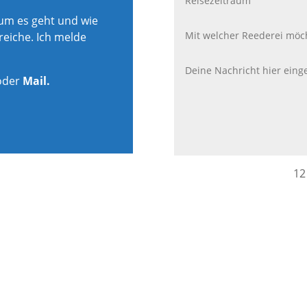
rum es geht und wie
reiche. Ich melde
oder
Mail.
12