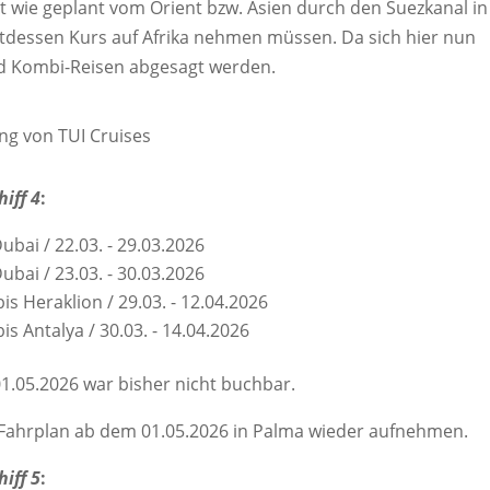
cht wie geplant vom Orient bzw. Asien durch den Suezkanal in
ttdessen Kurs auf Afrika nehmen müssen. Da sich hier nun
d Kombi-Reisen abgesagt werden.
ung von TUI Cruises
hiff 4
:
ubai / 22.03. - 29.03.2026
ubai / 23.03. - 30.03.2026
s Heraklion / 29.03. - 12.04.2026
s Antalya / 30.03. - 14.04.2026
1.05.2026 war bisher nicht buchbar.
Fahrplan ab dem 01.05.2026 in Palma wieder aufnehmen.
hiff 5
: