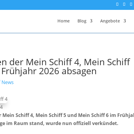
Home
Blog
Angebote
n der Mein Schiff 4, Mein Schiff
m Frühjahr 2026 absagen
f News
 4
 Mein Schiff 4, Mein Schiff 5 und Mein Schiff 6 im Frühja
nge im Raum stand, wurde nun offiziell verkündet.