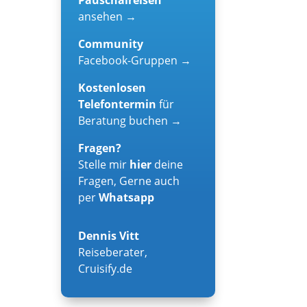
ansehen →
Community
Facebook-Gruppen →
Kostenlosen
Telefontermin
für
Beratung buchen →
Fragen?
Stelle mir
hier
deine
Fragen, Gerne auch
per
Whatsapp
Dennis Vitt
Reiseberater
,
Cruisify.de