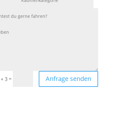
Anfrage senden
=
 + 3