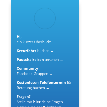
Hi,
ein kurzer Überblick:
Kreuzfahrt
buchen →
Pauschalreisen
ansehen →
Community
Facebook-Gruppen →
Kostenlosen Telefontermin
für
Beratung buchen →
Fragen?
Stelle mir
hier
deine Fragen,
Gerne auch per
Whatsapp