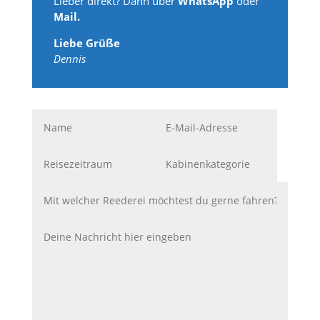
Lieber direkt? Dann über
WhatsApp
oder
Mail.
Liebe Grüße
Dennis