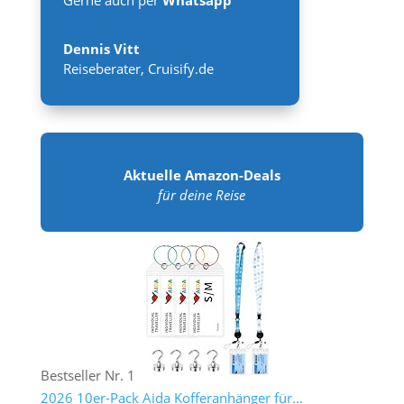
Dennis Vitt
Reiseberater
,
Cruisify.de
Aktuelle Amazon-Deals
für deine Reise
Bestseller Nr. 1
2026 10er-Pack Aida Kofferanhänger für...