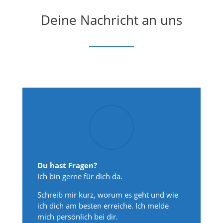
Deine Nachricht an uns
Du hast Fragen?
Ich bin gerne für dich da.
Schreib mir kurz, worum es geht und wie
ich dich am besten erreiche. Ich melde
mich persönlich bei dir.