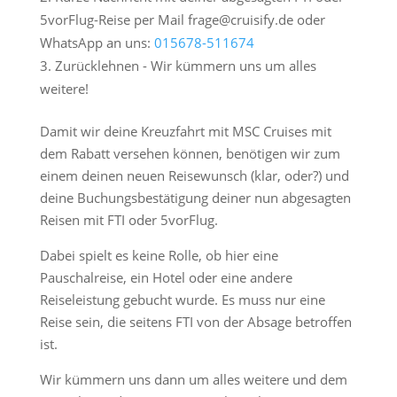
5vorFlug-Reise per Mail frage@cruisify.de oder
WhatsApp an uns:
015678-511674
Zurücklehnen - Wir kümmern uns um alles
weitere!
Damit wir deine Kreuzfahrt mit MSC Cruises mit
dem Rabatt versehen können, benötigen wir zum
einem deinen neuen Reisewunsch (klar, oder?) und
deine Buchungsbestätigung deiner nun abgesagten
Reisen mit FTI oder 5vorFlug.
Dabei spielt es keine Rolle, ob hier eine
Pauschalreise, ein Hotel oder eine andere
Reiseleistung gebucht wurde. Es muss nur eine
Reise sein, die seitens FTI von der Absage betroffen
ist.
Wir kümmern uns dann um alles weitere und dem