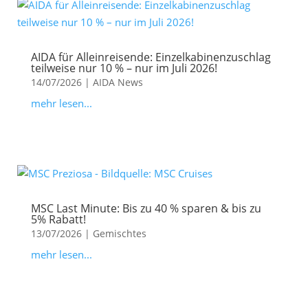
AIDA für Alleinreisende: Einzelkabinenzuschlag
teilweise nur 10 % – nur im Juli 2026!
14/07/2026
|
AIDA News
mehr lesen...
MSC Last Minute: Bis zu 40 % sparen & bis zu
5% Rabatt!
13/07/2026
|
Gemischtes
mehr lesen...