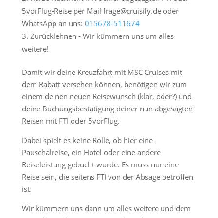
5vorFlug-Reise per Mail frage@cruisify.de oder
WhatsApp an uns:
015678-511674
Zurücklehnen - Wir kümmern uns um alles
weitere!
Damit wir deine Kreuzfahrt mit MSC Cruises mit
dem Rabatt versehen können, benötigen wir zum
einem deinen neuen Reisewunsch (klar, oder?) und
deine Buchungsbestätigung deiner nun abgesagten
Reisen mit FTI oder 5vorFlug.
Dabei spielt es keine Rolle, ob hier eine
Pauschalreise, ein Hotel oder eine andere
Reiseleistung gebucht wurde. Es muss nur eine
Reise sein, die seitens FTI von der Absage betroffen
ist.
Wir kümmern uns dann um alles weitere und dem