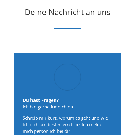
Deine Nachricht an uns
Du hast Fragen?
Ich bin gerne für dich da.
Schreib mir kurz, worum es geht und wie
ich dich am besten erreiche. Ich melde
mich persönlich bei dir.