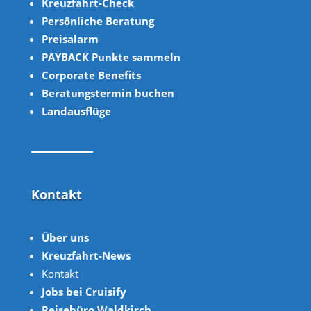
Kreuzfahrt-Check
Persönliche Beratung
Preisalarm
PAYBACK Punkte sammeln
Corpor
ate B
enefits
Beratungstermin buchen
Landausflüge
Kontakt
Über uns
Kreuzfahrt-News
Kontakt
Jobs bei Cruisify
Reisebüro Waldkirch