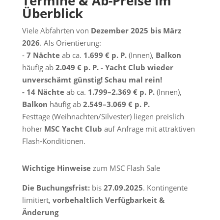
Termine & Ab-Preise im
Überblick
Viele Abfahrten von
Dezember 2025 bis März
2026
. Als Orientierung:
-
7 Nächte
ab ca.
1.699 € p. P.
(Innen),
Balkon
häufig ab
2.049 € p. P. - Yacht Club wieder
unverschämt günstig! Schau mal rein!
- 14 Nächte
ab ca.
1.799–2.369 € p. P.
(Innen),
Balkon
häufig ab
2.549–3.069 € p. P.
Festtage (Weihnachten/Silvester) liegen preislich
höher
MSC Yacht Club
auf Anfrage mit attraktiven
Flash-Konditionen.
Wichtige Hinweise
zum MSC Flash Sale
Die Buchungsfrist:
bis
27.09.2025
. Kontingente
limitiert,
vorbehaltlich Verfügbarkeit &
Änderung