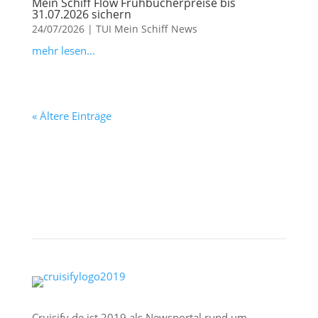
Mein Schiff Flow Frühbucherpreise bis
31.07.2026 sichern
24/07/2026
|
TUI Mein Schiff News
mehr lesen...
« Ältere Einträge
Cruisify.de ist 2019 als Newsportal rund um