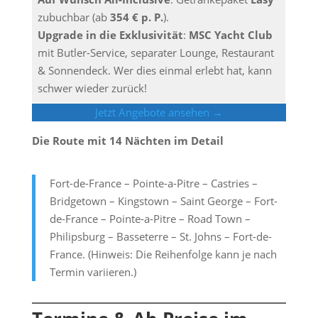
zubuchbar (ab
354 € p. P.
).
Upgrade in die Exklusivität
:
MSC Yacht Club
mit Butler-Service, separater Lounge, Restaurant
& Sonnendeck. Wer dies einmal erlebt hat, kann
schwer wieder zurück!
Jetzt Angebote ansehen →
Die Route mit 14 Nächten im Detail
Fort-de-France – Pointe-a-Pitre – Castries –
Bridgetown – Kingstown – Saint George – Fort-
de-France – Pointe-a-Pitre – Road Town –
Philipsburg – Basseterre – St. Johns – Fort-de-
France. (Hinweis: Die Reihenfolge kann je nach
Termin variieren.)