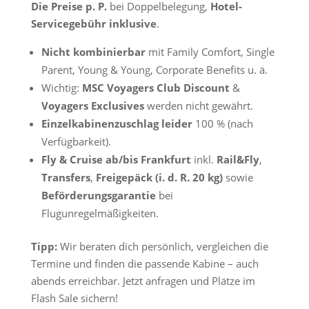
Die Preise p. P.
bei Doppelbelegung,
Hotel-
Servicegebühr inklusive
.
Nicht kombinierbar
mit Family Comfort, Single
Parent, Young & Young, Corporate Benefits u. ä.
Wichtig:
MSC Voyagers Club Discount
&
Voyagers Exclusives
werden nicht gewährt.
Einzelkabinenzuschlag leider
100 % (nach
Verfügbarkeit).
Fly & Cruise ab/bis Frankfurt
inkl.
Rail&Fly
,
Transfers
,
Freigepäck (i. d. R. 20 kg)
sowie
Beförderungsgarantie
bei
Flugunregelmäßigkeiten.
Tipp:
Wir beraten dich persönlich, vergleichen die
Termine und finden die passende Kabine – auch
abends erreichbar. Jetzt anfragen und Plätze im
Flash Sale sichern!