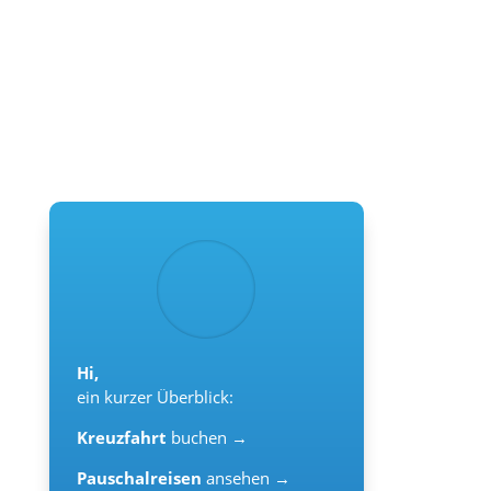
Hi,
ein kurzer Überblick:
Kreuzfahrt
buchen →
Pauschalreisen
ansehen →