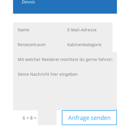
Dennis
Anfrage senden
=
6 + 8