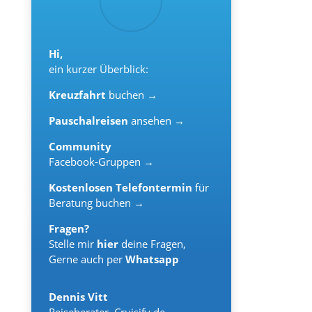
Hi,
ein kurzer Überblick:
Kreuzfahrt
buchen →
Pauschalreisen
ansehen →
Community
Facebook-Gruppen →
Kostenlosen Telefontermin
für
Beratung buchen →
Fragen?
Stelle mir
hier
deine Fragen,
Gerne auch per
Whatsapp
Dennis Vitt
Reiseberater
,
Cruisify.de