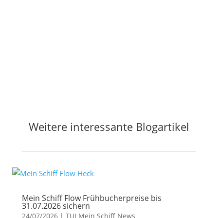
Jetzt Preisalarm aktivieren
Weitere interessante Blogartikel
Mein Schiff Flow Frühbucherpreise bis
31.07.2026 sichern
24/07/2026
|
TUI Mein Schiff News