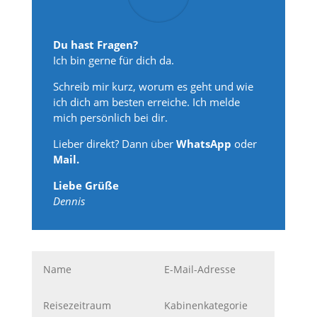
Du hast Fragen?
Ich bin gerne für dich da.
Schreib mir kurz, worum es geht und wie
ich dich am besten erreiche. Ich melde
mich persönlich bei dir.
Lieber direkt? Dann über
WhatsApp
oder
Mail.
Liebe Grüße
Dennis