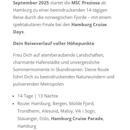
September 2025
startet die
MSC Preziosa
ab
Hamburg zu einer beeindruckenden 14-tägigen
Reise durch die norwegischen Fjorde – mit einem
spektakulären Finale bei den
Hamburg Cruise
Days
.
Dein Reiseverlauf voller Höhepunkte
Freu Dich auf atemberaubende Landschaften,
charmante Hafenstädte und unvergessliche
Sommermomente in Skandinavien. Deine Route
führt Dich zu beeindruckenden Naturwundern und
pulsierenden Metropolen
14 Tage | 13 Nächte
Route: Hamburg, Bergen, Molde Fjord,
Trondheim, Alesund, Maloy, Vik i Sogn,
Stavanger, Oslo,
Hamburg Cruise Parade
,
Hamburg