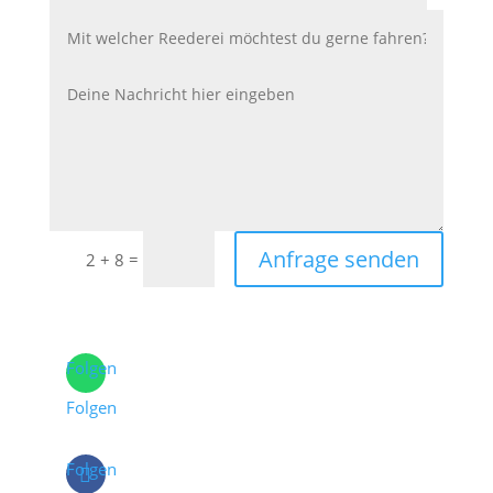
Anfrage senden
=
2 + 8
Folgen
Folgen
Folgen