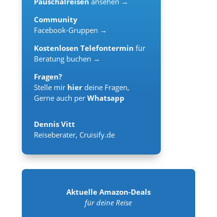
Pauschalreisen
ansehen →
Community
Facebook-Gruppen →
Kostenlosen Telefontermin
für
Beratung buchen →
Fragen?
Stelle mir
hier
deine Fragen,
Gerne auch per
Whatsapp
Dennis Vitt
Reiseberater
,
Cruisify.de
Aktuelle Amazon-Deals
für deine Reise