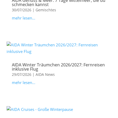
AIDA Genuss & Meer: 7 Tage Mittelmeer, die du
schmecken kannst
30/07/2026
|
Gemischtes
mehr lesen...
AIDA Winter Träumchen 2026/2027: Fernreisen
inklusive Flug
29/07/2026
|
AIDA News
mehr lesen...