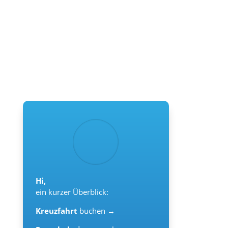
Hi,
ein kurzer Überblick:
Kreuzfahrt
buchen →