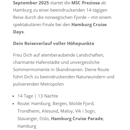
September 2025
startet die
MSC Preziosa
ab
Hamburg zu einer beeindruckenden 14-tägigen
Reise durch die norwegischen Fjorde – mit einem
spektakulären Finale bei den
Hamburg Cruise
Days
.
Dein Reiseverlauf voller Höhepunkte
Freu Dich auf atemberaubende Landschaften,
charmante Hafenstädte und unvergessliche
Sommermomente in Skandinavien. Deine Route
führt Dich zu beeindruckenden Naturwundern und
pulsierenden Metropolen
14 Tage | 13 Nächte
Route: Hamburg, Bergen, Molde Fjord,
Trondheim, Alesund, Maloy, Vik i Sogn,
Stavanger, Oslo,
Hamburg Cruise Parade
,
Hamburg