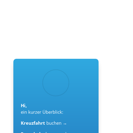
Hi,
ein kurzer Überblick:
Kreuzfahrt
buchen →