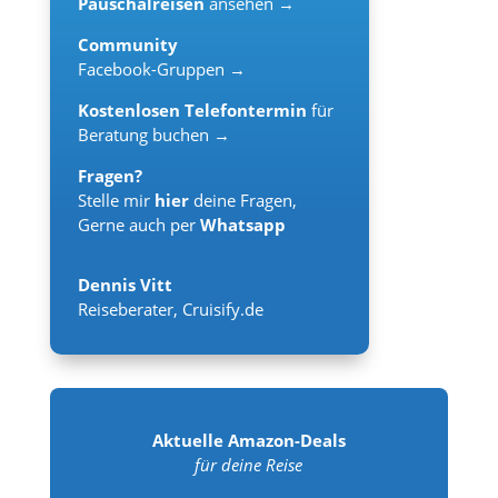
Pauschalreisen
ansehen →
Community
Facebook-Gruppen →
Kostenlosen Telefontermin
für
Beratung buchen →
Fragen?
Stelle mir
hier
deine Fragen,
Gerne auch per
Whatsapp
Dennis Vitt
Reiseberater
,
Cruisify.de
Aktuelle Amazon-Deals
für deine Reise