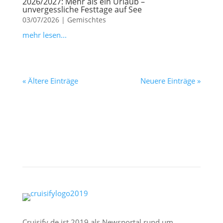
2026/2027: Mehr als ein Urlaub –
unvergessliche Festtage auf See
03/07/2026
|
Gemischtes
mehr lesen...
« Ältere Einträge
Neuere Einträge »
Cruisify.de ist 2019 als Newsportal rund um