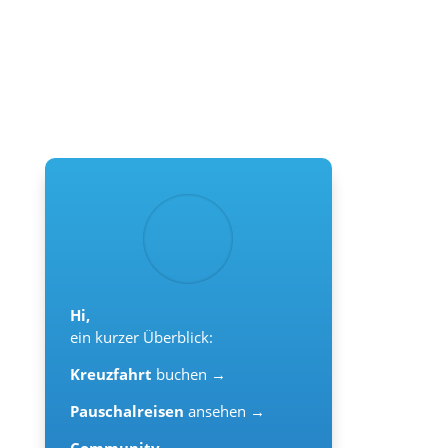
Hi,
ein kurzer Überblick:
Kreuzfahrt
buchen →
Pauschalreisen
ansehen →
Community