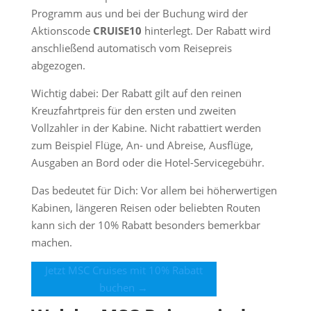
Programm aus und bei der Buchung wird der
Aktionscode
CRUISE10
hinterlegt. Der Rabatt wird
anschließend automatisch vom Reisepreis
abgezogen.
Wichtig dabei: Der Rabatt gilt auf den reinen
Kreuzfahrtpreis für den ersten und zweiten
Vollzahler in der Kabine. Nicht rabattiert werden
zum Beispiel Flüge, An- und Abreise, Ausflüge,
Ausgaben an Bord oder die Hotel-Servicegebühr.
Das bedeutet für Dich: Vor allem bei höherwertigen
Kabinen, längeren Reisen oder beliebten Routen
kann sich der 10% Rabatt besonders bemerkbar
machen.
Jetzt MSC Cruises mit 10% Rabatt
buchen →