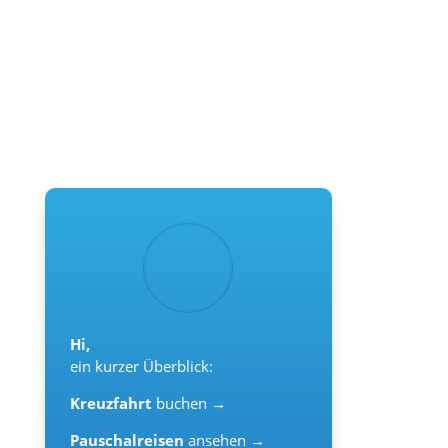
Hi,
ein kurzer Überblick:
Kreuzfahrt
buchen →
Pauschalreisen
ansehen →