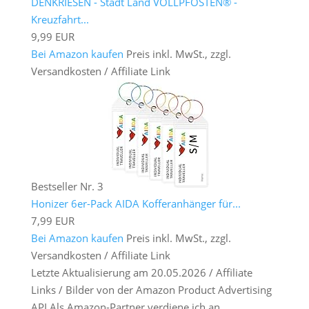
DENKRIESEN - Stadt Land VOLLPFOSTEN® -
Kreuzfahrt...
9,99 EUR
Bei Amazon kaufen
Preis inkl. MwSt., zzgl.
Versandkosten / Affiliate Link
Bestseller Nr. 3
Honizer 6er-Pack AIDA Kofferanhänger für...
7,99 EUR
Bei Amazon kaufen
Preis inkl. MwSt., zzgl.
Versandkosten / Affiliate Link
Letzte Aktualisierung am 20.05.2026 / Affiliate
Links / Bilder von der Amazon Product Advertising
API Als Amazon-Partner verdiene ich an