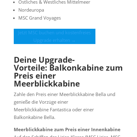
Östliches & Westliches Mittelmeer
Nordeuropa
MSC Grand Voyages
Jetzt MSC buchen und kostenfreies
Upgrade erhalten →
Deine Upgrade-
Vorteile:
Balkonkabine zum
Preis einer
Meerblickkabine
Zahle den Preis einer Meerblickkabine Bella und
genieße die Vorzüge einer
Meerblickkabine Fantastica oder einer
Balkonkabine Bella.
Meerblickkabine zum Preis einer Innenkabine
Auf den Schiffen der Lirica-Klasse (MSC Lirica, MSC