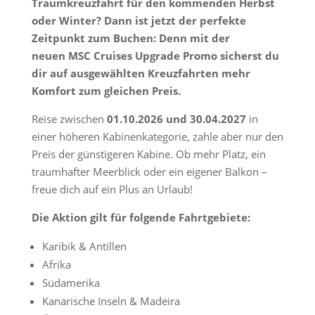
Traumkreuzfahrt für den kommenden Herbst
oder Winter? Dann ist jetzt der perfekte
Zeitpunkt zum Buchen: Denn mit der
neuen MSC Cruises Upgrade Promo sicherst du
dir auf ausgewählten Kreuzfahrten mehr
Komfort zum gleichen Preis.
Reise zwischen
01.10.2026 und 30.04.2027
in
einer höheren Kabinenkategorie, zahle aber nur den
Preis der günstigeren Kabine. Ob mehr Platz, ein
traumhafter Meerblick oder ein eigener Balkon –
freue dich auf ein Plus an Urlaub!
Die Aktion gilt für folgende Fahrtgebiete:
Karibik & Antillen
Afrika
Südamerika
Kanarische Inseln & Madeira