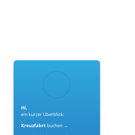
Hi,
ein kurzer Überblick:
Kreuzfahrt
buchen →