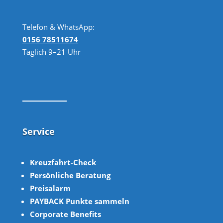
Telefon & WhatsApp:
0156 78511674
Täglich 9–21 Uhr
Service
Kreuzfahrt-Check
Persönliche Beratung
Preisalarm
PAYBACK Punkte sammeln
Corpor
ate B
enefits