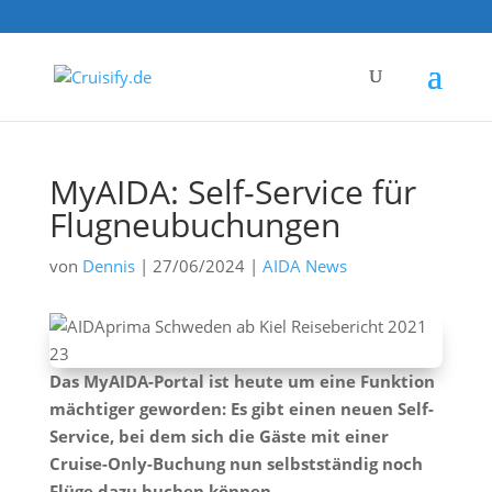
MyAIDA: Self-Service für
Flugneubuchungen
von
Dennis
|
27/06/2024
|
AIDA News
Das MyAIDA-Portal ist heute um eine Funktion
mächtiger geworden: Es gibt einen neuen Self-
Service, bei dem sich die Gäste mit einer
Cruise-Only-Buchung nun selbstständig noch
Flüge dazu buchen können.