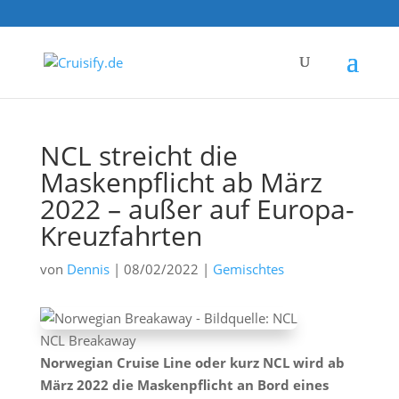
NCL streicht die
Maskenpflicht ab März
2022 – außer auf Europa-
Kreuzfahrten
von
Dennis
|
08/02/2022
|
Gemischtes
NCL Breakaway
Norwegian Cruise Line oder kurz NCL wird ab
März 2022 die Maskenpflicht an Bord eines