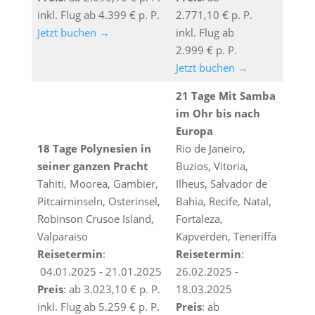
inkl. Flug ab 4.399 € p. P.
2.771,10 € p. P.
Jetzt buchen →
inkl. Flug ab
2.999 € p. P.
Jetzt buchen →
21 Tage Mit Samba
im Ohr bis nach
Europa
18 Tage Polynesien in
Rio de Janeiro,
seiner ganzen Pracht
Buzios, Vitoria,
Tahiti, Moorea, Gambier,
Ilheus, Salvador de
Pitcairninseln, Osterinsel,
Bahia, Recife, Natal,
Robinson Crusoe Island,
Fortaleza,
Valparaiso
Kapverden, Teneriffa
Reisetermin
:
Reisetermin
:
04.01.2025 - 21.01.2025
26.02.2025 -
Preis
: ab 3.023,10 € p. P.
18.03.2025
inkl. Flug ab 5.259 € p. P.
Preis
: ab