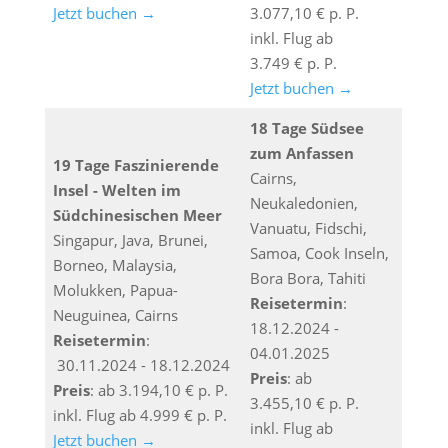
Jetzt buchen →
3.077,10 € p. P.
inkl. Flug ab
3.749 € p. P.
Jetzt buchen →
18 Tage Südsee
zum Anfassen
19 Tage Faszinierende
Cairns,
Insel - Welten im
Neukaledonien,
Südchinesischen Meer
Vanuatu, Fidschi,
Singapur, Java, Brunei,
Samoa, Cook Inseln,
Borneo, Malaysia,
Bora Bora, Tahiti
Molukken, Papua-
Reisetermin
:
Neuguinea, Cairns
18.12.2024 -
Reisetermin
:
04.01.2025
30.11.2024 - 18.12.2024
Preis
: ab
Preis
: ab 3.194,10 € p. P.
3.455,10 € p. P.
inkl. Flug ab 4.999 € p. P.
inkl. Flug ab
Jetzt buchen →