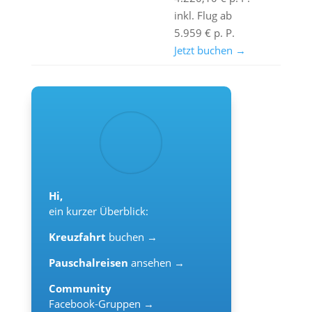
inkl. Flug ab
5.959 € p. P.
Jetzt buchen →
Hi,
ein kurzer Überblick:
Kreuzfahrt
buchen →
Pauschalreisen
ansehen →
Community
Facebook-Gruppen →