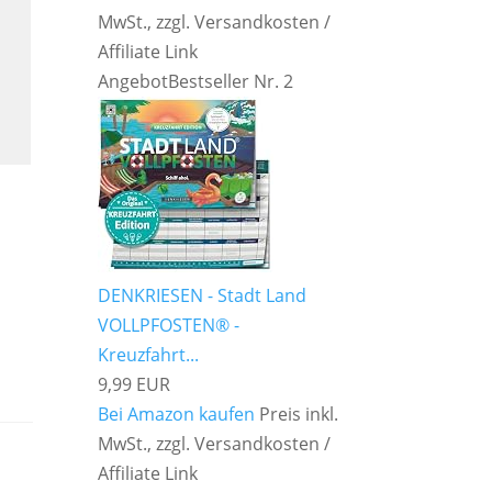
MwSt., zzgl. Versandkosten /
Affiliate Link
Angebot
Bestseller Nr. 2
DENKRIESEN - Stadt Land
VOLLPFOSTEN® -
Kreuzfahrt...
9,99 EUR
Bei Amazon kaufen
Preis inkl.
MwSt., zzgl. Versandkosten /
Affiliate Link