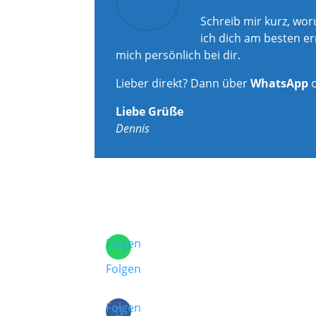
Schreib mir kurz, wo
ich dich am besten er
mich persönlich bei dir.
Lieber direkt? Dann über
WhatsApp
Liebe Grüße
Dennis
Folgen
Folgen
Folgen