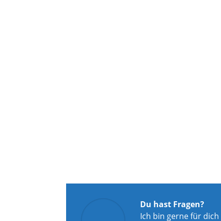
Du hast Fragen?
Ich bin gerne für dich