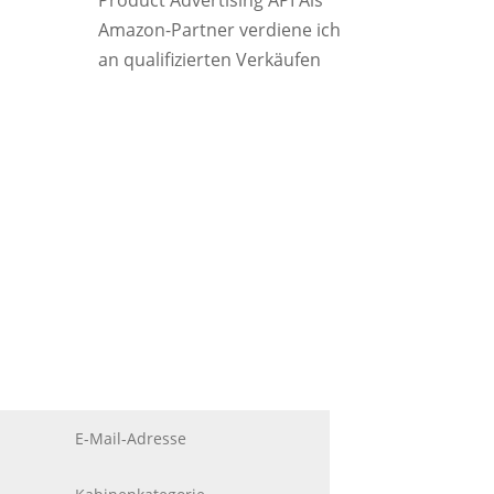
Product Advertising API Als
Amazon-Partner verdiene ich
an qualifizierten Verkäufen