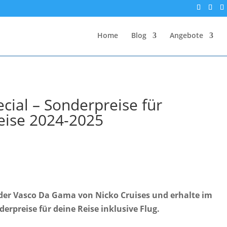
Home
Blog
Angebote
ecial – Sonderpreise für
reise 2024-2025
der Vasco Da Gama von Nicko Cruises und erhalte im
erpreise für deine Reise inklusive Flug.