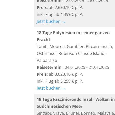
Reisetermin
: 12.02.2025 - 26.02.2025
Preis
: ab 2.690,10 € p. P.
inkl. Flug ab 4.399 € p. P.
Jetzt buchen →
18 Tage Polynesien in seiner ganzen
Pracht
Tahiti, Moorea, Gambier, Pitcairninseln,
Osterinsel, Robinson Crusoe Island,
Valparaiso
Reisetermin
: 04.01.2025 - 21.01.2025
Preis
: ab 3.023,10 € p. P.
inkl. Flug ab 5.259 € p. P.
Jetzt buchen →
19 Tage Faszinierende Insel - Welten i
Südchinesischen Meer
Singapur, Java, Brunei, Borneo, Malaysia