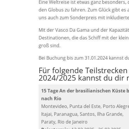
Eine Weltreise ist etwas ganz besonders, 
den Globus zu fahren. Zum Glück gibt es a
uns auch zum Sonderpreis mit inkludiert
Mit der Vasco Da Gama und der Kapazitä
Destinationen, die das Schiff mit der kle
groß sind.
Bei Buchung bis zum 31.01.2024 kannst d
Für folgende Teilstrecke
2024/2025 kannst du dir 
15 Tage An der brasilianischen Küste b
nach Rio
Montevideo, Punta del Este, Porto Alegr
Itajai, Paranagua, Santos, Ilha Grande,
Paraty, Rio de Janeiro