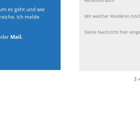
rum es geht und wie
reiche. Ich melde
oder
Mail.
3 