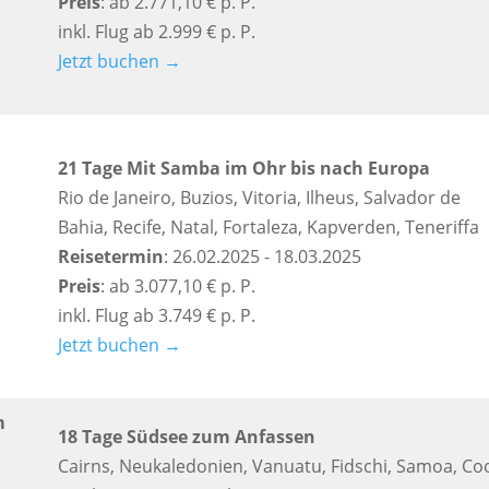
Preis
: ab 2.771,10 € p. P.
inkl. Flug ab 2.999 € p. P.
Jetzt buchen →
21 Tage Mit Samba im Ohr bis nach Europa
Rio de Janeiro, Buzios, Vitoria, Ilheus, Salvador de
Bahia, Recife, Natal, Fortaleza, Kapverden, Teneriffa
Reisetermin
: 26.02.2025 - 18.03.2025
Preis
: ab 3.077,10 € p. P.
inkl. Flug ab 3.749 € p. P.
Jetzt buchen →
m
18 Tage Südsee zum Anfassen
Cairns, Neukaledonien, Vanuatu, Fidschi, Samoa, Co
,