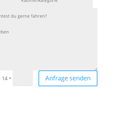
Anfrage senden
=
+ 14