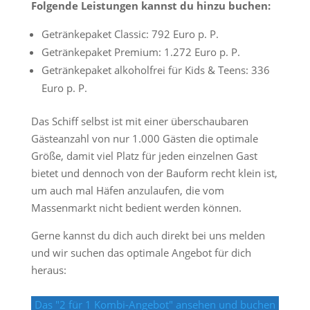
Folgende Leistungen kannst du hinzu buchen:
Getränkepaket Classic: 792 Euro p. P.
Getränkepaket Premium: 1.272 Euro p. P.
Getränkepaket alkoholfrei für Kids & Teens: 336
Euro p. P.
Das Schiff selbst ist mit einer überschaubaren
Gästeanzahl von nur 1.000 Gästen die optimale
Größe, damit viel Platz für jeden einzelnen Gast
bietet und dennoch von der Bauform recht klein ist,
um auch mal Häfen anzulaufen, die vom
Massenmarkt nicht bedient werden können.
Gerne kannst du dich auch direkt bei uns melden
und wir suchen das optimale Angebot für dich
heraus:
Das "2 für 1 Kombi-Angebot" ansehen und buchen