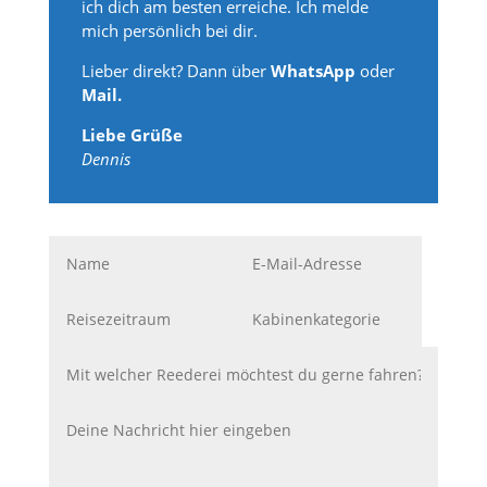
ich dich am besten erreiche. Ich melde
mich persönlich bei dir.
Lieber direkt? Dann über
WhatsApp
oder
Mail.
Liebe Grüße
Dennis