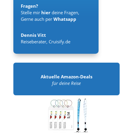
Fragen?
Stelle mir
hier
deine Fragen,
Gerne auch per
Whatsapp
Dennis Vitt
Reiseberater
,
Cruisify.de
Aktuelle Amazon-Deals
für deine Reise