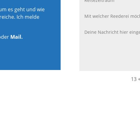
rum es geht und wie
reiche. Ich melde
oder
Mail.
13 