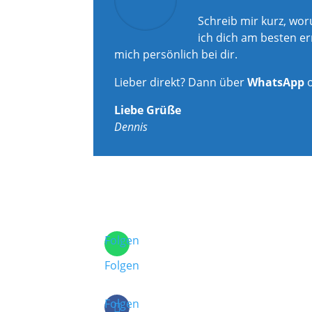
Schreib mir kurz, wo
ich dich am besten er
mich persönlich bei dir.
Lieber direkt? Dann über
WhatsApp
Liebe Grüße
Dennis
Folgen
Folgen
Folgen