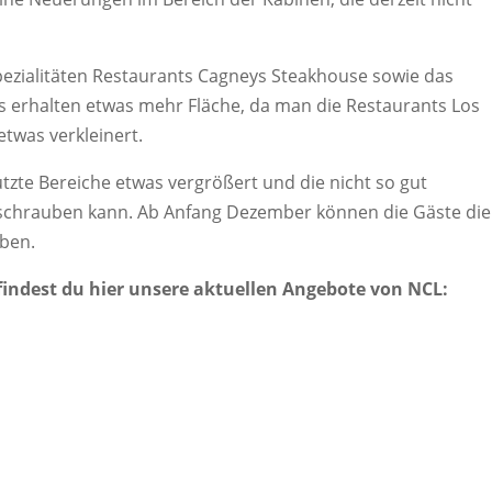
ezialitäten Restaurants Cagneys Steakhouse sowie das
s erhalten etwas mehr Fläche, da man die Restaurants Los
etwas verkleinert.
tzte Bereiche etwas vergrößert und die nicht so gut
kschrauben kann. Ab Anfang Dezember können die Gäste die
eben.
findest du hier unsere aktuellen Angebote von NCL: