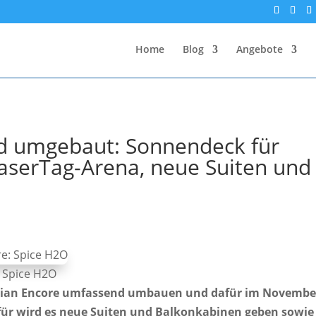
Home
Blog
Angebote
d umgebaut: Sonnendeck für
aserTag-Arena, neue Suiten und
 Spice H2O
egian Encore umfassend umbauen und dafür im Novembe
für wird es neue Suiten und Balkonkabinen geben sowie