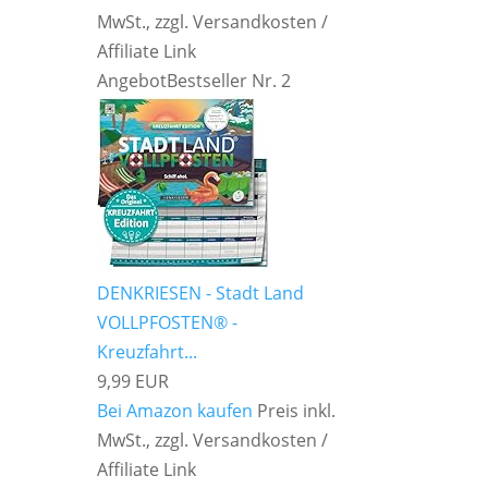
MwSt., zzgl. Versandkosten /
Affiliate Link
Angebot
Bestseller Nr. 2
DENKRIESEN - Stadt Land
VOLLPFOSTEN® -
Kreuzfahrt...
9,99 EUR
Bei Amazon kaufen
Preis inkl.
MwSt., zzgl. Versandkosten /
Affiliate Link