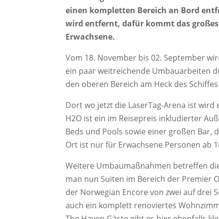
einen kompletten Bereich an Bord entf
wird entfernt, dafür kommt das großes
Erwachsene.
Vom 18. November bis 02. September wird 
ein paar weitreichende Umbauarbeiten d
den oberen Bereich am Heck des Schiffes 
Dort wo jetzt die LaserTag-Arena ist wi
H2O ist ein im Reisepreis inkludierter A
Beds und Pools sowie einer großen Bar, di
Ort ist nur für Erwachsene Personen ab 1
Weitere Umbaumaßnahmen betreffen die 
man nun Suiten im Bereich der Premier 
der Norwegian Encore von zwei auf drei 
auch ein komplett renoviertes Wohnzimm
The Haven Gäste gibt es hier ebenfalls kl