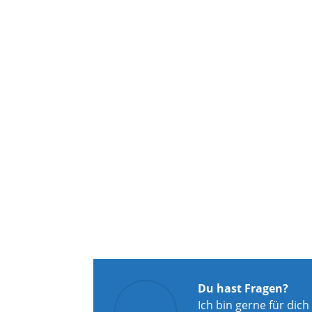
Du hast Fragen?
Ich bin gerne für dich