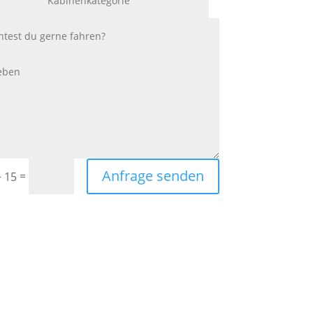
Anfrage senden
=
+ 15