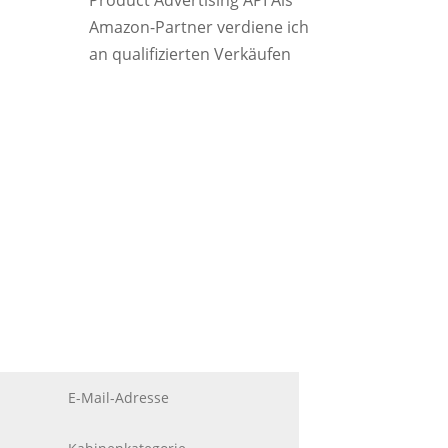
Product Advertising API Als
Amazon-Partner verdiene ich
an qualifizierten Verkäufen