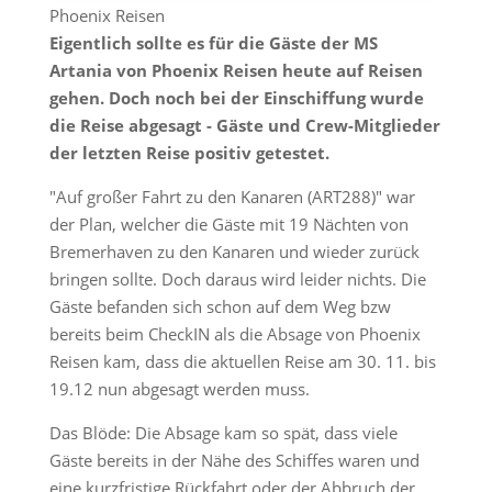
Phoenix Reisen
Eigentlich sollte es für die Gäste der MS
Artania von Phoenix Reisen heute auf Reisen
gehen. Doch noch bei der Einschiffung wurde
die Reise abgesagt - Gäste und Crew-Mitglieder
der letzten Reise positiv getestet.
"Auf großer Fahrt zu den Kanaren (ART288)" war
der Plan, welcher die Gäste mit 19 Nächten von
Bremerhaven zu den Kanaren und wieder zurück
bringen sollte. Doch daraus wird leider nichts. Die
Gäste befanden sich schon auf dem Weg bzw
bereits beim CheckIN als die Absage von Phoenix
Reisen kam, dass die aktuellen Reise am 30. 11. bis
19.12 nun abgesagt werden muss.
Das Blöde: Die Absage kam so spät, dass viele
Gäste bereits in der Nähe des Schiffes waren und
eine kurzfristige Rückfahrt oder der Abbruch der