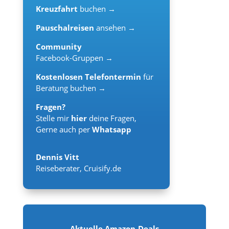
Kreuzfahrt
buchen →
Pauschalreisen
ansehen →
Community
Facebook-Gruppen →
Kostenlosen Telefontermin
für
Beratung buchen →
Fragen?
Stelle mir
hier
deine Fragen,
Gerne auch per
Whatsapp
Dennis Vitt
Reiseberater
,
Cruisify.de
Aktuelle Amazon-Deals