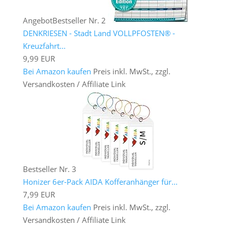
Angebot
Bestseller Nr. 2
DENKRIESEN - Stadt Land VOLLPFOSTEN® -
Kreuzfahrt...
9,99 EUR
Bei Amazon kaufen
Preis inkl. MwSt., zzgl.
Versandkosten / Affiliate Link
Bestseller Nr. 3
Honizer 6er-Pack AIDA Kofferanhänger für...
7,99 EUR
Bei Amazon kaufen
Preis inkl. MwSt., zzgl.
Versandkosten / Affiliate Link