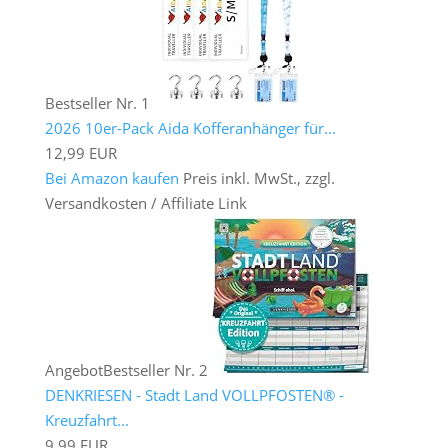
Bestseller Nr. 1
2026 10er-Pack Aida Kofferanhänger für...
12,99 EUR
Bei Amazon kaufen
Preis inkl. MwSt., zzgl.
Versandkosten / Affiliate Link
Angebot
Bestseller Nr. 2
DENKRIESEN - Stadt Land VOLLPFOSTEN® -
Kreuzfahrt...
9,99 EUR