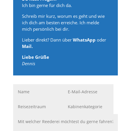
Ich bin gerne für dich da.
Schreib mir kurz, worum es geht und wie
ich dich am besten erreiche. Ich melde
mich persönlich bei dir.
Lieber direkt? Dann über
WhatsApp
oder
Mail.
Liebe Grüße
Dennis