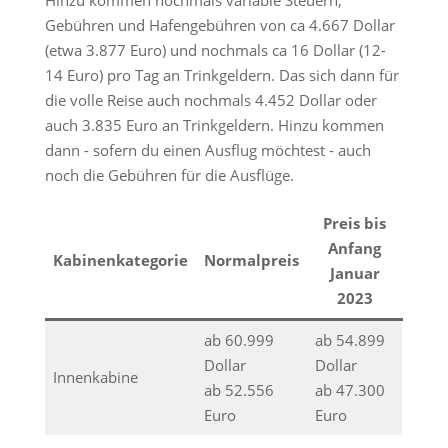
Hinzu kommen nochmals variable Steuern,
Gebühren und Hafengebühren von ca 4.667 Dollar
(etwa 3.877 Euro) und nochmals ca 16 Dollar (12-
14 Euro) pro Tag an Trinkgeldern. Das sich dann für
die volle Reise auch nochmals 4.452 Dollar oder
auch 3.835 Euro an Trinkgeldern. Hinzu kommen
dann - sofern du einen Ausflug möchtest - auch
noch die Gebühren für die Ausflüge.
Preis bis
Anfang
Kabinenkategorie
Normalpreis
Januar
2023
ab 60.999
ab 54.899
Dollar
Dollar
Innenkabine
ab 52.556
ab 47.300
Euro
Euro