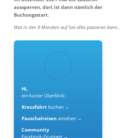
aussperren, dort ist dann nämlich der
Buchungsstart.
Was in den 9 Monaten auf See alles passieren kann..
Hi,
ein kurzer Überblick:
Kreuzfahrt
buchen →
Pauschalreisen
ansehen →
Community
Facebook-Gruppen →