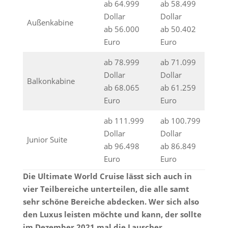
ab 64.999
ab 58.499
Dollar
Dollar
Außenkabine
ab 56.000
ab 50.402
Euro
Euro
ab 78.999
ab 71.099
Dollar
Dollar
Balkonkabine
ab 68.065
ab 61.259
Euro
Euro
ab 111.999
ab 100.799
Dollar
Dollar
Junior Suite
ab 96.498
ab 86.849
Euro
Euro
Die Ultimate World Cruise lässt sich auch in
vier Teilbereiche unterteilen, die alle samt
sehr schöne Bereiche abdecken. Wer sich also
den Luxus leisten möchte und kann, der sollte
im Dezember 2021 mal die Lauscher