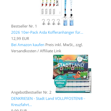
Bestseller Nr. 1
2026 10er-Pack Aida Kofferanhänger für...
12,99 EUR
Bei Amazon kaufen
Preis inkl. MwSt., zzgl.
Versandkosten / Affiliate Link
Angebot
Bestseller Nr. 2
DENKRIESEN - Stadt Land VOLLPFOSTEN® -
Kreuzfahrt...
9,99 EUR