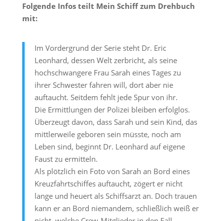
Folgende Infos teilt Mein Schiff zum Drehbuch
mit:
Im Vordergrund der Serie steht Dr. Eric
Leonhard, dessen Welt zerbricht, als seine
hochschwangere Frau Sarah eines Tages zu
ihrer Schwester fahren will, dort aber nie
auftaucht. Seitdem fehlt jede Spur von ihr.
Die Ermittlungen der Polizei bleiben erfolglos.
Überzeugt davon, dass Sarah und sein Kind, das
mittlerweile geboren sein müsste, noch am
Leben sind, beginnt Dr. Leonhard auf eigene
Faust zu ermitteln.
Als plötzlich ein Foto von Sarah an Bord eines
Kreuzfahrtschiffes auftaucht, zögert er nicht
lange und heuert als Schiffsarzt an. Doch trauen
kann er an Bord niemandem, schließlich weiß er
nicht, welche Crew-Mitglieder in den Fall