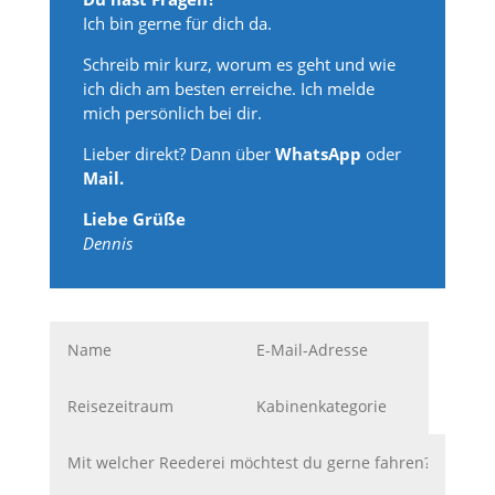
Ich bin gerne für dich da.
Schreib mir kurz, worum es geht und wie
ich dich am besten erreiche. Ich melde
mich persönlich bei dir.
Lieber direkt? Dann über
WhatsApp
oder
Mail.
Liebe Grüße
Dennis