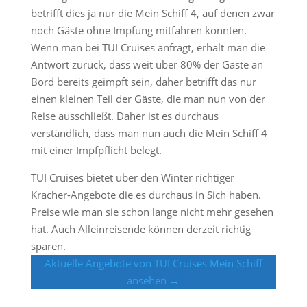
betrifft dies ja nur die Mein Schiff 4, auf denen zwar
noch Gäste ohne Impfung mitfahren konnten.
Wenn man bei TUI Cruises anfragt, erhält man die
Antwort zurück, dass weit über 80% der Gäste an
Bord bereits geimpft sein, daher betrifft das nur
einen kleinen Teil der Gäste, die man nun von der
Reise ausschließt. Daher ist es durchaus
verständlich, dass man nun auch die Mein Schiff 4
mit einer Impfpflicht belegt.
TUI Cruises bietet über den Winter richtiger
Kracher-Angebote die es durchaus in Sich haben.
Preise wie man sie schon lange nicht mehr gesehen
hat. Auch Alleinreisende können derzeit richtig
sparen.
Aktuelle Angebote von TUI Cruises Mein Schiff
ansehen →