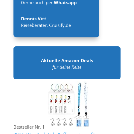
Gerne auch per
Whatsapp
Dennis Vitt
Reiseberater
,
Cruisify.de
Aktuelle Amazon-Deals
für deine Reise
Bestseller Nr. 1