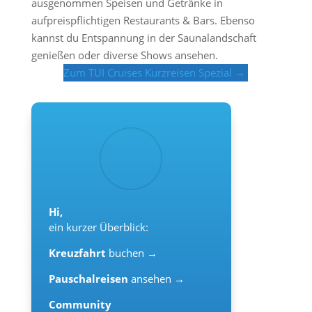
ausgenommen Speisen und Getränke in
aufpreispflichtigen Restaurants & Bars. Ebenso
kannst du Entspannung in der Saunalandschaft
genießen oder diverse Shows ansehen.
Zum TUI Cruises Kurzreisen Spezial →
Hi,
ein kurzer Überblick:
Kreuzfahrt
buchen →
Pauschalreisen
ansehen →
Community