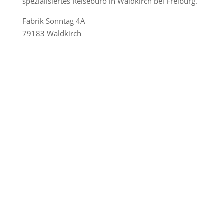
spezialisiertes Reisebüro in Waldkirch bei Freiburg.
Fabrik Sonntag 4A
79183 Waldkirch
Reederei-Angebote
AIDA Cruises
Mein Schiff / TUI Cruises
MSC Cruises
Costa Kreuzfahrten
Alle Reedereien
Telefon & WhatsApp:
0156 78511674