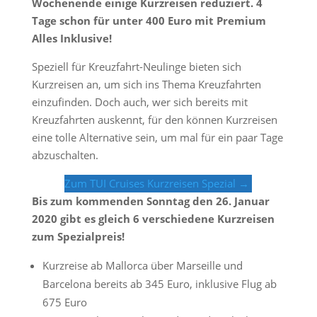
Wochenende einige Kurzreisen reduziert. 4
Tage schon für unter 400 Euro mit Premium
Alles Inklusive!
Speziell für Kreuzfahrt-Neulinge bieten sich
Kurzreisen an, um sich ins Thema Kreuzfahrten
einzufinden. Doch auch, wer sich bereits mit
Kreuzfahrten auskennt, für den können Kurzreisen
eine tolle Alternative sein, um mal für ein paar Tage
abzuschalten.
Zum TUI Cruises Kurzreisen Spezial →
Bis zum kommenden Sonntag den 26. Januar
2020 gibt es gleich 6 verschiedene Kurzreisen
zum Spezialpreis!
Kurzreise ab Mallorca über Marseille und
Barcelona bereits ab 345 Euro, inklusive Flug ab
675 Euro