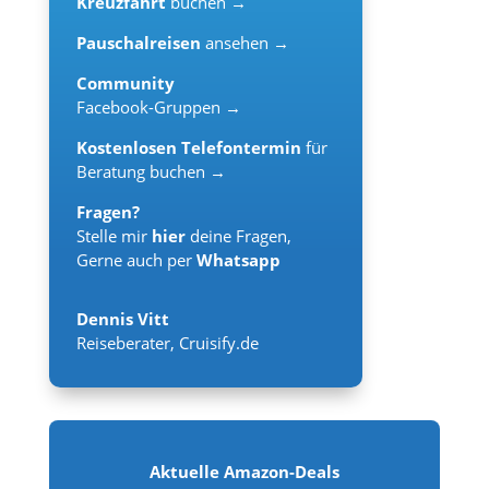
Kreuzfahrt
buchen →
Pauschalreisen
ansehen →
Community
Facebook-Gruppen →
Kostenlosen Telefontermin
für
Beratung buchen →
Fragen?
Stelle mir
hier
deine Fragen,
Gerne auch per
Whatsapp
Dennis Vitt
Reiseberater
,
Cruisify.de
Aktuelle Amazon-Deals