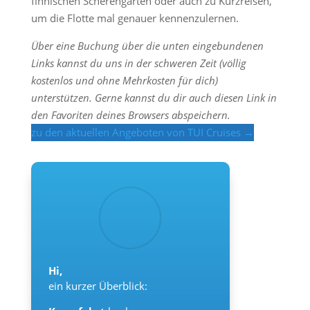
finnischen Scherengärten oder auch zu Kurzreisen,
um die Flotte mal genauer kennenzulernen.
Über eine Buchung über die unten eingebundenen
Links kannst du uns in der schweren Zeit (völlig
kostenlos und ohne Mehrkosten für dich)
unterstützen. Gerne kannst du dir auch diesen Link in
den Favoriten deines Browsers abspeichern.
zu den aktuellen Angeboten von TUI Cruises →
Hi,
ein kurzer Überblick: